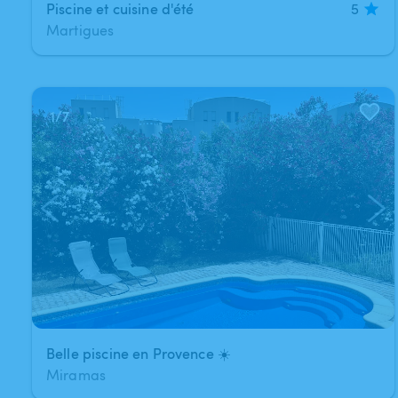
Piscine et cuisine d'été
5
Martigues
1
/
7
Belle piscine en Provence ☀️
Miramas