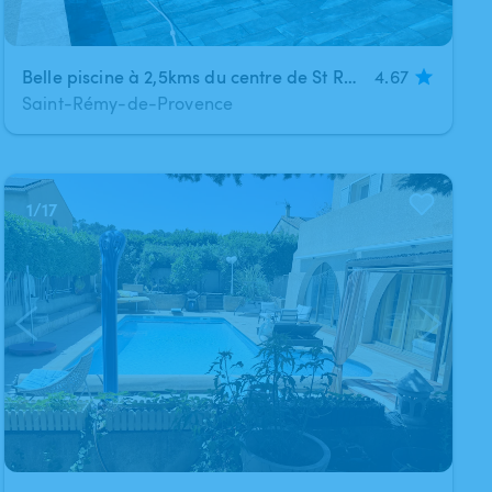
Belle piscine à 2,5kms du centre de St Rémy de Provence au cœur des Alpilles
4.67
Saint-Rémy-de-Provence
1
/
17