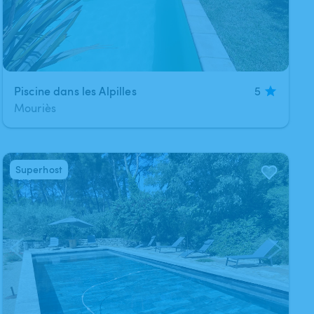
Piscine dans les Alpilles
5
Mouriès
Superhost
1
/
3