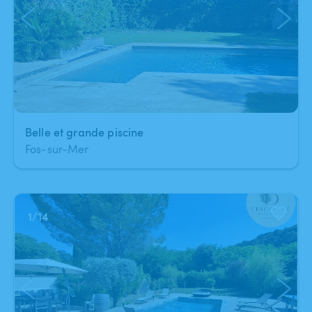
Belle et grande piscine
Fos-sur-Mer
1
/
14