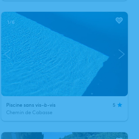
1
/
6
Piscine sans vis-à-vis
5
Chemin de Cabasse