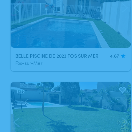
BELLE PISCINE DE 2023 FOS SUR MER
4.67
Fos-sur-Mer
1
/
12