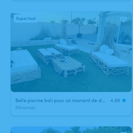
Superhost
1
/
4
Belle piscine bali pour un moment de detente
4.89
Miramas