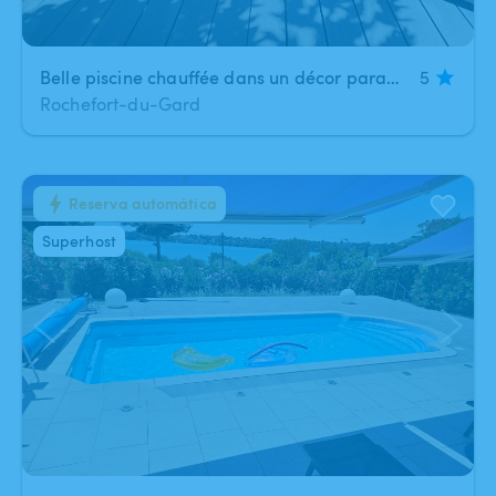
Belle piscine chauffée dans un décor paradisiaque
5
Rochefort-du-Gard
Reserva automática
1
/
7
Superhost