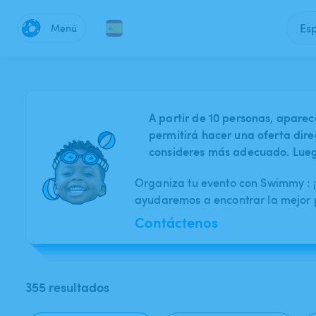
Es
Menú
A partir de 10 personas, aparec
permitirá hacer una oferta dire
consideres más adecuado. Luego
Organiza tu evento con Swimmy : ¡E
ayudaremos a encontrar la mejor p
Contáctenos
355 resultados