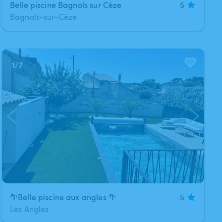
Belle piscine Bagnols sur Cèze
5
Bagnols-sur-Cèze
1
/
7
🌴Belle piscine aux angles 🌴
5
Les Angles