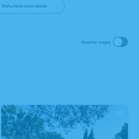
Naturismo autorizado
Mostrar mapa
1
/
4