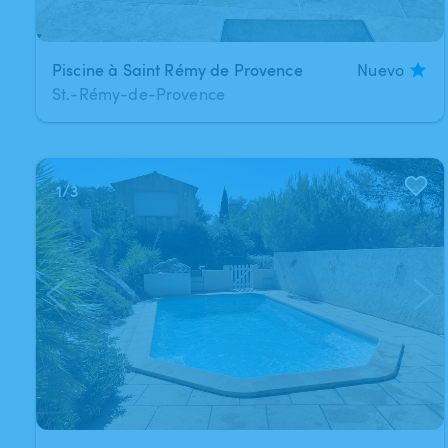
Piscine à Saint Rémy de Provence
Nuevo
St.-Rémy-de-Provence
1
/
3