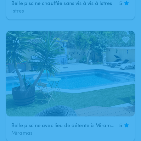
Belle piscine chauffée sans vis à vis à Istres
5
Istres
1
/
4
Belle piscine avec lieu de détente à Miramas
5
Miramas