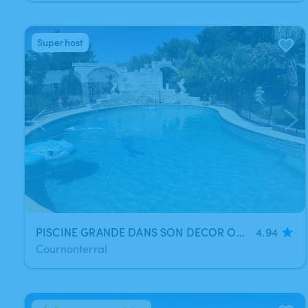
Superhost
1
/
5
PISCINE GRANDE DANS SON DECOR ORIGINAL- PLONGEOIR
4.94
Cournonterral