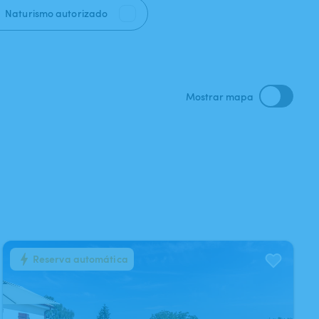
Naturismo autorizado
Mostrar mapa
Reserva automática
1
/
8