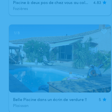
Piscine à deux pas de chez vous au calme et en pleine nature
4.83
Fozières
1
/
8
Belle Piscine dans un écrin de verdure !!
5
Plaissan