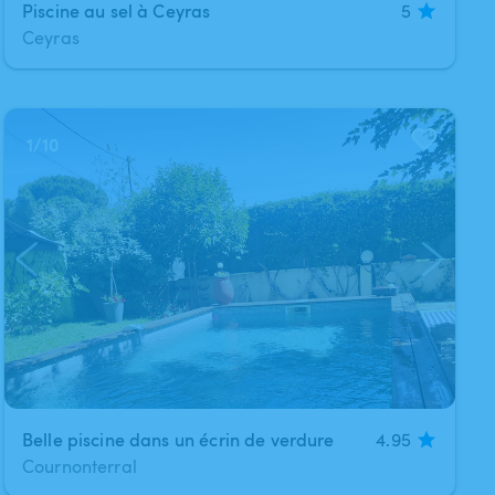
Piscine au sel à Ceyras
5
Ceyras
1
/
10
Belle piscine dans un écrin de verdure
4.95
Cournonterral