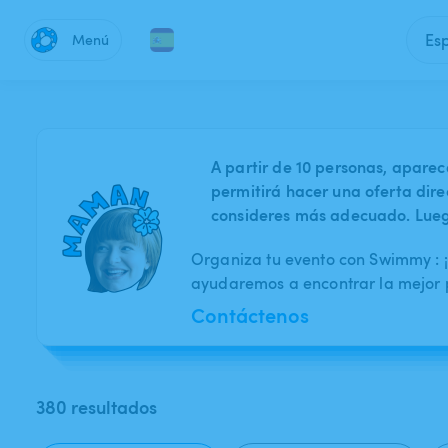
Es
Menú
A partir de 10 personas, aparec
permitirá hacer una oferta dire
consideres más adecuado. Luego
Organiza tu evento con Swimmy : ¡E
ayudaremos a encontrar la mejor p
Contáctenos
380 resultados