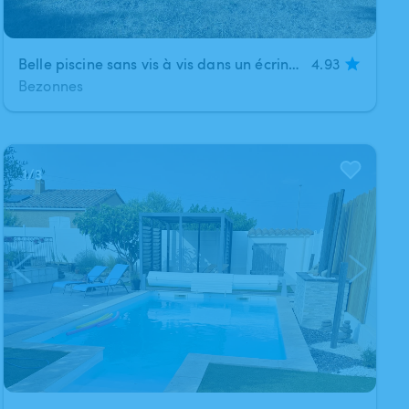
Belle piscine sans vis à vis dans un écrin de verdure
4.93
Bezonnes
1
/
3