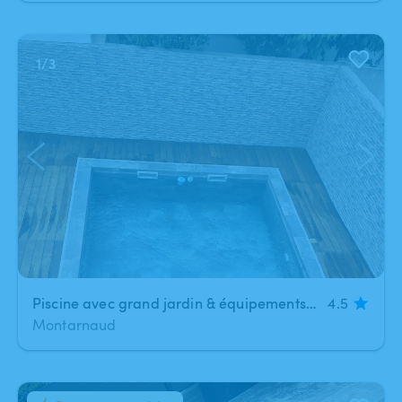
1
/
3
Piscine avec grand jardin & équipements – détente garantie !
4.5
Montarnaud