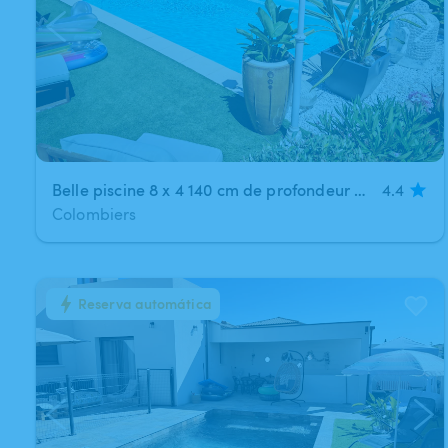
Belle piscine 8 x 4 140 cm de profondeur sans vis à vis
4.4
Colombiers
Reserva automática
1
/
6