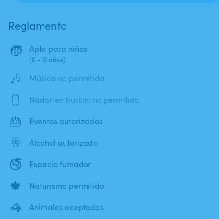
Reglamento
🧒
Apto para niños
(0 - 12 años)
🎶
Música no permitida
🩱
Nadar en burkini no permitido
🎂
Eventos autorizados
🥂
Alcohol autorizado
🚭
Espacio fumador
🍁
Naturismo permitido
🦓
Animales aceptados