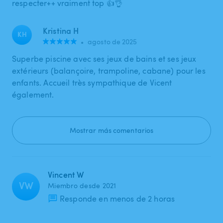
respecter++ vraiment top 👍👌
Kristina H
KH
•
agosto de 2025
Superbe piscine avec ses jeux de bains et ses jeux
extérieurs (balançoire, trampoline, cabane) pour les
enfants. Accueil très sympathique de Vicent
également.
Mostrar más comentarios
Vincent W
VW
Miembro desde 2021
Responde en menos de 2 horas