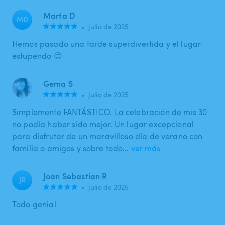
Marta D
MD
•
julio de 2025
Hemos pasado una tarde superdivertida y el lugar
estupendo 😊
Gema S
•
julio de 2025
Simplemente FANTÁSTICO. La celebración de mis 30
no podía haber sido mejor. Un lugar excepcional
para disfrutar de un maravilloso día de verano con
familia o amigos y sobre todo…
ver más
Joan Sebastian R
JR
•
julio de 2025
Todo genial