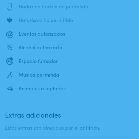
🩱
Nadar en burkini no permitido
🍁
Naturismo no permitido
🎂
Eventos autorizados
🥂
Alcohol autorizado
🚭
Espacio fumador
🎶
Música permitida
🦓
Animales aceptados
Extras adicionales
Estos extras son ofrecidos por el anfitrión.