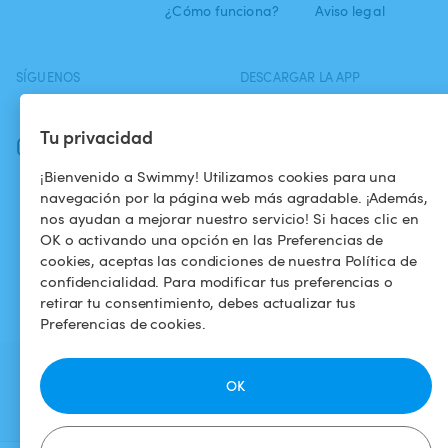
¿Cómo funciona?
Aviso legal
SÍGUENOS
DESCARGAR LA APP
Facebook
Tu privacidad
Instagram
¡Bienvenido a Swimmy! Utilizamos cookies para una
navegación por la página web más agradable. ¡Además,
nos ayudan a mejorar nuestro servicio! Si haces clic en
OK o activando una opción en las Preferencias de
cookies, aceptas las condiciones de nuestra Política de
confidencialidad. Para modificar tus preferencias o
retirar tu consentimiento, debes actualizar tus
Preferencias de cookies.
OK