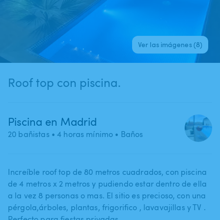
Ver las imágenes (8)
Roof top con piscina.
Piscina en Madrid
20 bañistas
• 4 horas mínimo
• Baños
Increíble roof top de 80 metros cuadrados​,​ con piscina
de 4 metros x 2 metros y pudiendo estar dentro de ella
a la vez 8 personas o mas. El sitio es precioso​,​ con una
pérgola​,​árboles​,​ plantas​,​ frigorifico ​,​ lavavajillas y TV .
Perfecto para fiestas privadas