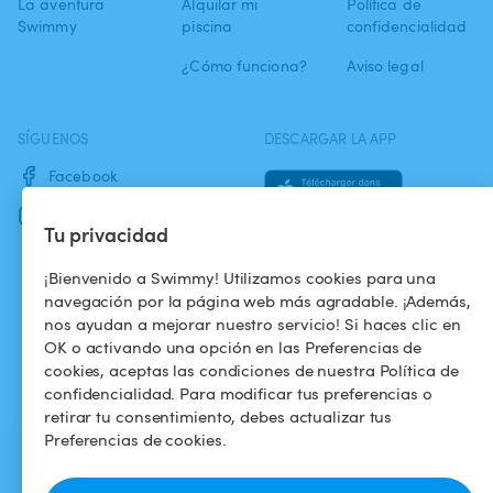
La aventura
Alquilar mi
Política de
Swimmy
piscina
confidencialidad
¿Cómo funciona?
Aviso legal
SÍGUENOS
DESCARGAR LA APP
Facebook
Instagram
Tu privacidad
¡Bienvenido a Swimmy! Utilizamos cookies para una
navegación por la página web más agradable. ¡Además,
nos ayudan a mejorar nuestro servicio! Si haces clic en
OK o activando una opción en las Preferencias de
cookies, aceptas las condiciones de nuestra Política de
confidencialidad. Para modificar tus preferencias o
retirar tu consentimiento, debes actualizar tus
Preferencias de cookies.