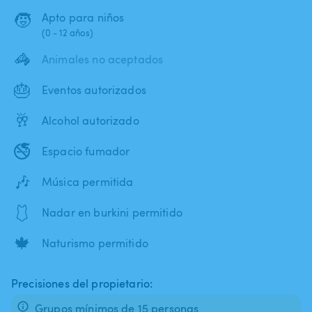
🧒
Apto para niños
(0 - 12 años)
🦓
Animales no aceptados
🎂
Eventos autorizados
🥂
Alcohol autorizado
🚭
Espacio fumador
🎶
Música permitida
🩱
Nadar en burkini permitido
🍁
Naturismo permitido
Precisiones del propietario:
Grupos mínimos de 15 personas