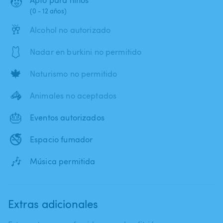
🧒
(0 - 12 años)
🥂
Alcohol no autorizado
🩱
Nadar en burkini no permitido
🍁
Naturismo no permitido
🦓
Animales no aceptados
🎂
Eventos autorizados
🚭
Espacio fumador
🎶
Música permitida
Extras adicionales