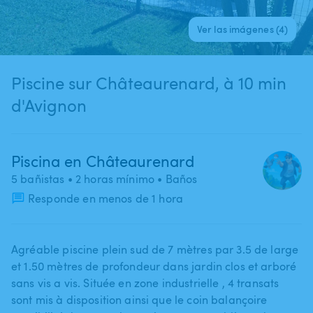
Ver las imágenes (4)
Piscine sur Châteaurenard, à 10 min
d'Avignon
Piscina en Châteaurenard
5 bañistas
• 2 horas mínimo
• Baños
Responde en menos de 1 hora
Agréable piscine plein sud de 7 mètres par 3.5 de large
et 1.50 mètres de profondeur dans jardin clos et arboré
sans vis a vis. Située en zone industrielle ​,​ 4 transats
sont mis à disposition ainsi que le coin balançoire