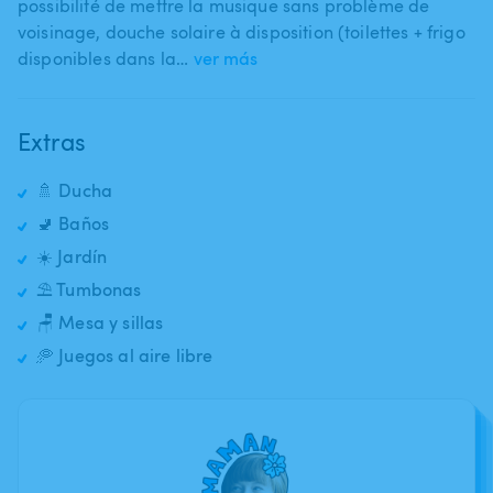
possibilité de mettre la musique sans problème de
voisinage​,​ douche solaire à disposition (toilettes + frigo
disponibles dans la…
ver más
Extras
🚿 Ducha
🚽 Baños
☀️ Jardín
⛱️ Tumbonas
🪑 Mesa y sillas
🥏 Juegos al aire libre