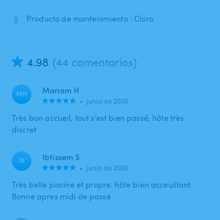
💧
Producto de mantenimiento : Cloro
4.98
(44 comentarios)
Mariam H
MH
•
junio de 2026
Très bon accueil, tout s’est bien passé, hôte très
discret
Ibtissem S
IS
•
junio de 2026
Très belle piscine et propre. hôte bien acceuillant.
Bonne apres midi de passé