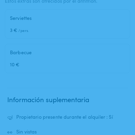
Estos extras son ofrecidos por el anfitrión.
Serviettes
3 €
/pers.
Barbecue
10 €
Información suplementaria
🤿
Propietario presente durante el alquiler : Sí
👀
Sin vistas