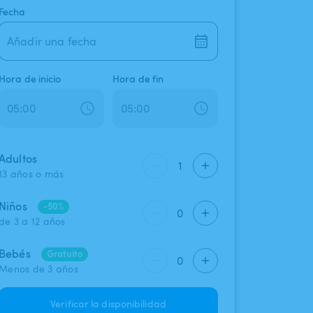
Fecha
Añadir una fecha
Hora de inicio
Hora de fin
Adultos
1
13 años o más
Niños
-50%
0
de 3 a 12 años
Bebés
Gratuito
0
Menos de 3 años
Verificar la disponibilidad