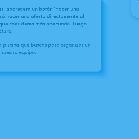
nas, aparecerá un botón 'Hacer una
irá hacer una oferta directamente al
o que consideres más adecuado. Luego
ctura.
a piscina que buscas para organizar un
nuestro equipo.