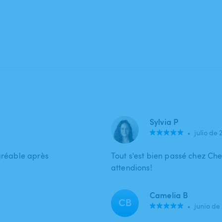
Sylvia P
•
julio de 
agréable après
Tout s'est bien passé chez Che
attendions!
Camelia B
CB
•
junio de