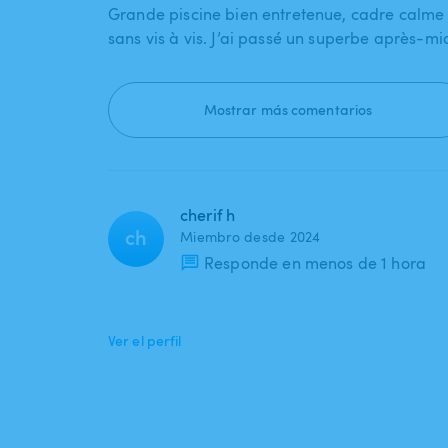
Grande piscine bien entretenue, cadre calme 
sans vis à vis. J’ai passé un superbe après-mid
Mostrar más comentarios
cherif h
ch
Miembro desde 2024
Responde en menos de 1 hora
Ver el perfil