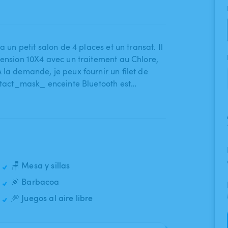
a un petit salon de 4 places et un transat. Il
ension 10X4 avec un traitement au Chlore​,​
la demande​,​ je peux fournir un filet de
ontact_mask_ enceinte Bluetooth est…
🪑 Mesa y sillas
🍖 Barbacoa
🥏 Juegos al aire libre