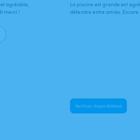
et agréable,
La piscine est grande est agr
i merci !
détendre entre amies. Encore 
Verificar disponibilidad