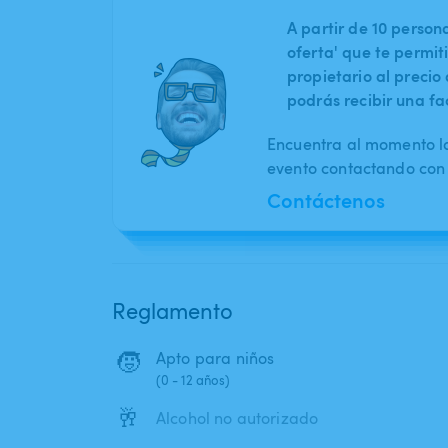
A partir de 10 perso
oferta' que te permit
propietario al preci
podrás recibir una fa
Encuentra al momento l
evento contactando con 
Contáctenos
Reglamento
🧒
Apto para niños
(0 - 12 años)
🥂
Alcohol no autorizado