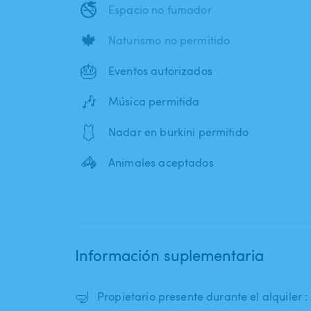
🚭
Espacio no fumador
🍁
Naturismo no permitido
🎂
Eventos autorizados
🎶
Música permitida
🩱
Nadar en burkini permitido
🦓
Animales aceptados
Información suplementaria
🤿
Propietario presente durante el alquiler 