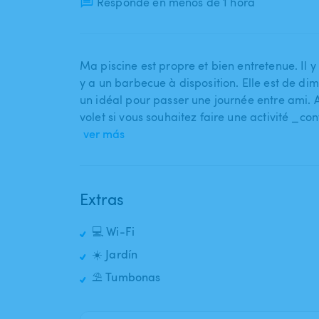
Responde en menos de 1 hora
Ma piscine est propre et bien entretenue. Il y 
y a un barbecue à disposition. Elle est de dim
un idéal pour passer une journée entre ami. A 
volet si vous souhaitez faire une activité _c
ver más
Extras
💻 Wi-Fi
☀️ Jardín
⛱️ Tumbonas