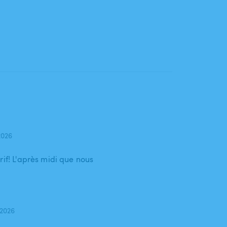
2026
rif! L'après midi que nous
 2026