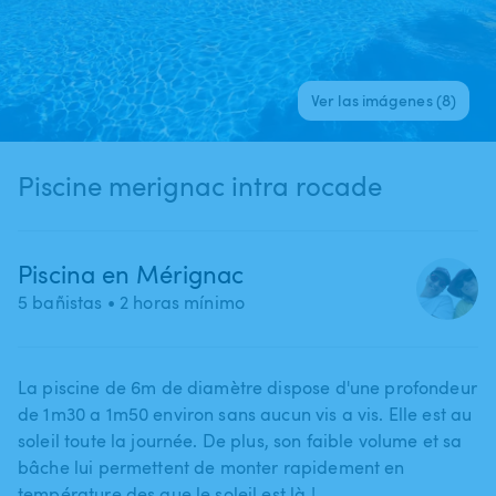
Ver las imágenes (8)
Piscine merignac intra rocade
Piscina en Mérignac
5 bañistas
• 2 horas mínimo
La piscine de 6m de diamètre dispose d'une profondeur
de 1m30 a 1m50 environ sans aucun vis a vis. Elle est au
soleil toute la journée. De plus​,​ son faible volume et sa
bâche lui permettent de monter rapidement en
température des que le soleil est là !