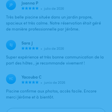
Joanna P
JP
•
julio de 2026
Très belle piscine située dans un jardin propre,
spacieux et très calme. Notre réservation était géré
de manière professionnelle par Jérôme.
Sara J
SJ
•
julio de 2026
Super expérience et très bonne communication de la
part des hôtes , je recommande vivement !
Yacouba C
YC
•
junio de 2026
Piscine confirme aux photos, accès facile. Encore
merci Jérôme et à bientôt.