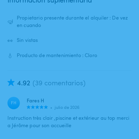
Propietario presente durante el alquiler : De vez
🤿
en cuando
👀
Sin vistas
💧
Producto de mantenimiento : Cloro
4.92
(39 comentarios)
Fares H
FH
•
julio de 2026
Instruction très clair ,piscine et extérieur au top merci
a Jérôme pour son accueille