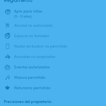
🧒
Apto para niños
(0 - 12 años)
🥂
Alcohol no autorizado
🚭
Espacio no fumador
🩱
Nadar en burkini no permitido
🦓
Animales no aceptados
🎂
Eventos autorizados
🎶
Música permitida
🍁
Naturismo permitido
Precisiones del propietario: