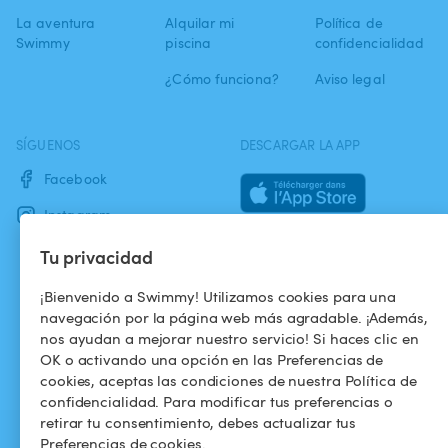
La aventura
Alquilar mi
Política de
Swimmy
piscina
confidencialidad
¿Cómo funciona?
Aviso legal
SÍGUENOS
DESCARGAR LA APP
Facebook
Instagram
Tu privacidad
¡Bienvenido a Swimmy! Utilizamos cookies para una
navegación por la página web más agradable. ¡Además,
nos ayudan a mejorar nuestro servicio! Si haces clic en
OK o activando una opción en las Preferencias de
cookies, aceptas las condiciones de nuestra Política de
confidencialidad. Para modificar tus preferencias o
retirar tu consentimiento, debes actualizar tus
Preferencias de cookies.