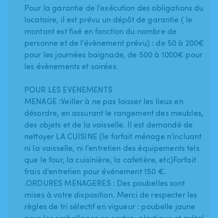
Pour la garantie de l’exécution des obligations du
locataire, il est prévu un dépôt de garantie ( le
montant est fixé en fonction du nombre de
personne et de l'évènement prévu) : de 50 à 200€
pour les journées baignade, de 500 à 1000€ pour
les évènements et soirées.
POUR LES EVENEMENTS
MENAGE :Veiller à ne pas laisser les lieux en
désordre, en assurant le rangement des meubles,
des objets et de la vaisselle. Il est demandé de
nettoyer LA CUISINE (le forfait ménage n'incluant
ni la vaisselle, ni l'entretien des équipements tels
que le four, la cuisinière, la cafetière, etc)Forfait
frais d'entretien pour événement 150 €.
.ORDURES MENAGERES : Des poubelles sont
mises à votre disposition. Merci de respecter les
règles de tri sélectif en vigueur : poubelle jaune
pour les emballages en carton, plastique et métal