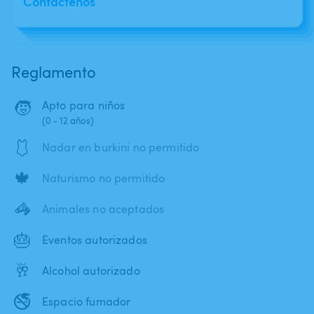
Contáctenos
Reglamento
🧒
Apto para niños
(0 - 12 años)
🩱
Nadar en burkini no permitido
🍁
Naturismo no permitido
🦓
Animales no aceptados
🎂
Eventos autorizados
🥂
Alcohol autorizado
🚭
Espacio fumador