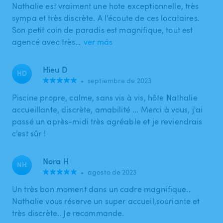
Nathalie est vraiment une hote exceptionnelle, très
sympa et très discrète. A l'écoute de ces locataires.
Son petit coin de paradis est magnifique, tout est
agencé avec très…
ver más
Hieu D
HD
•
septiembre de 2023
Piscine propre, calme, sans vis à vis, hôte Nathalie
accueillante, discrète, amabilité ... Merci à vous, j'ai
passé un après-midi très agréable et je reviendrais
c'est sûr !
Nora H
NH
•
agosto de 2023
Un très bon moment dans un cadre magnifique..
Nathalie vous réserve un super accueil,souriante et
très discrète.. Je recommande.