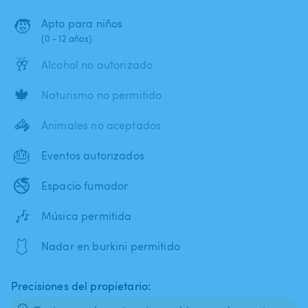
🧒
Apto para niños
(0 - 12 años)
🥂
Alcohol no autorizado
🍁
Naturismo no permitido
🦓
Animales no aceptados
🎂
Eventos autorizados
🚭
Espacio fumador
🎶
Música permitida
🩱
Nadar en burkini permitido
Precisiones del propietario: