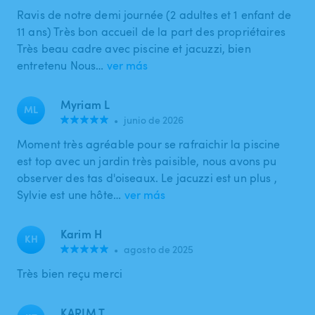
Ravis de notre demi journée (2 adultes et 1 enfant de
11 ans) Très bon accueil de la part des propriétaires
Très beau cadre avec piscine et jacuzzi, bien
entretenu Nous…
ver más
Myriam L
ML
•
junio de 2026
Moment très agréable pour se rafraichir la piscine
est top avec un jardin très paisible, nous avons pu
observer des tas d'oiseaux. Le jacuzzi est un plus ,
Sylvie est une hôte…
ver más
Karim H
KH
•
agosto de 2025
Très bien reçu merci
KARIM T