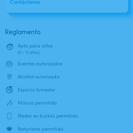
Contáctenos
Reglamento
🧒
Apto para niños
(0 - 12 años)
🎂
Eventos autorizados
🥂
Alcohol autorizado
🚭
Espacio fumador
🎶
Música permitida
🩱
Nadar en burkini permitido
🍁
Naturismo permitido