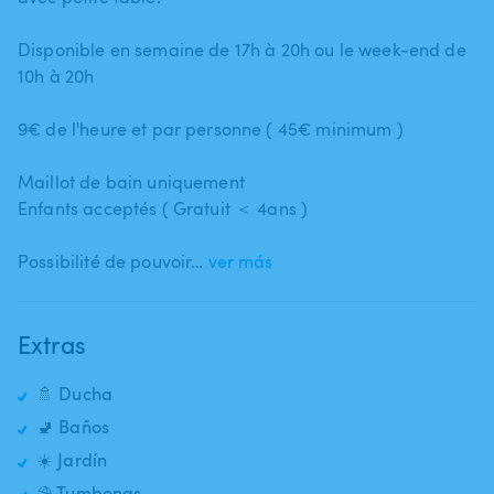
Disponible en semaine de 17h à 20h ou le week-end de
10h à 20h
9€ de l'heure et par personne ( 45€ minimum )
Maillot de bain uniquement
Enfants acceptés ( Gratuit ＜ 4ans )
Possibilité de pouvoir…
ver más
Extras
🚿 Ducha
🚽 Baños
☀️ Jardín
⛱️ Tumbonas