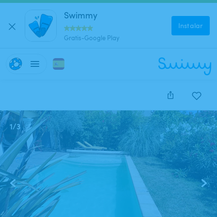
Swimmy
Instalar
Gratis-Google Play
1
/
3