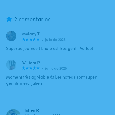
2 comentarios
Melany T
•
julio de 2026
Superbe journée ! L’hôte est très gentil Au top!
William P
•
junio de 2025
Moment très agréable 👍 Les hôtes s sont super
gentils merci julien
Julien R