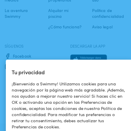
La aventura
Alquilar mi
Política de
Swimmy
piscina
confidencialidad
¿Cómo funciona?
Aviso legal
SÍGUENOS
DESCARGAR LA APP
Facebook
Instagram
Tu privacidad
¡Bienvenido a Swimmy! Utilizamos cookies para una
navegación por la página web más agradable. ¡Además,
nos ayudan a mejorar nuestro servicio! Si haces clic en
OK o activando una opción en las Preferencias de
cookies, aceptas las condiciones de nuestra Política de
confidencialidad. Para modificar tus preferencias o
retirar tu consentimiento, debes actualizar tus
Preferencias de cookies.