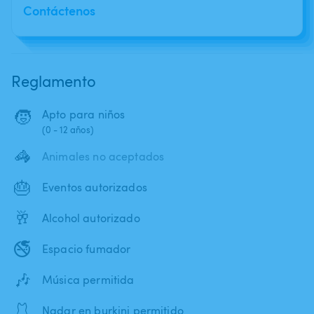
Contáctenos
Reglamento
🧒
Apto para niños
(0 - 12 años)
🦓
Animales no aceptados
🎂
Eventos autorizados
🥂
Alcohol autorizado
🚭
Espacio fumador
🎶
Música permitida
🩱
Nadar en burkini permitido