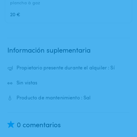
plancha à gaz
20 €
Información suplementaria
🤿
Propietario presente durante el alquiler : Sí
👀
Sin vistas
💧
Producto de mantenimiento : Sal
0 comentarios