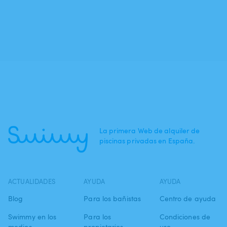
La primera Web de alquiler de
piscinas privadas en España.
ACTUALIDADES
AYUDA
AYUDA
Blog
Para los bañistas
Centro de ayuda
Swimmy en los
Para los
Condiciones de
medios
propietarios
uso