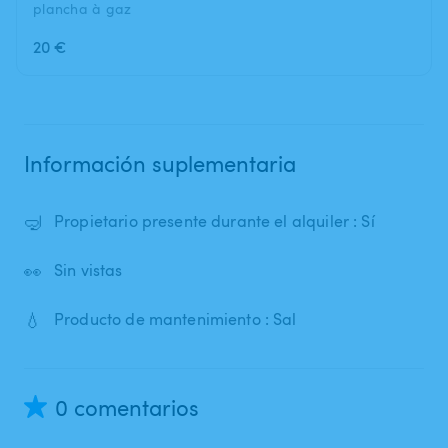
plancha à gaz
20 €
Información suplementaria
🤿
Propietario presente durante el alquiler : Sí
👀
Sin vistas
💧
Producto de mantenimiento : Sal
0 comentarios