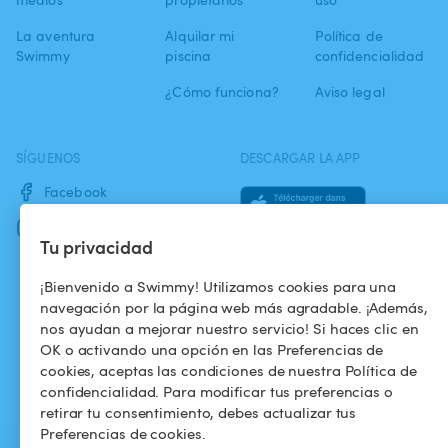
La aventura
Alquilar mi
Política de
Swimmy
piscina
confidencialidad
¿Cómo funciona?
Aviso legal
SÍGUENOS
DESCARGAR LA APP
Facebook
Instagram
Tu privacidad
¡Bienvenido a Swimmy! Utilizamos cookies para una
navegación por la página web más agradable. ¡Además,
nos ayudan a mejorar nuestro servicio! Si haces clic en
OK o activando una opción en las Preferencias de
cookies, aceptas las condiciones de nuestra Política de
confidencialidad. Para modificar tus preferencias o
retirar tu consentimiento, debes actualizar tus
Preferencias de cookies.