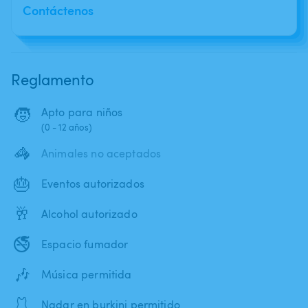
Contáctenos
Reglamento
🧒
Apto para niños
(0 - 12 años)
🦓
Animales no aceptados
🎂
Eventos autorizados
🥂
Alcohol autorizado
🚭
Espacio fumador
🎶
Música permitida
🩱
Nadar en burkini permitido