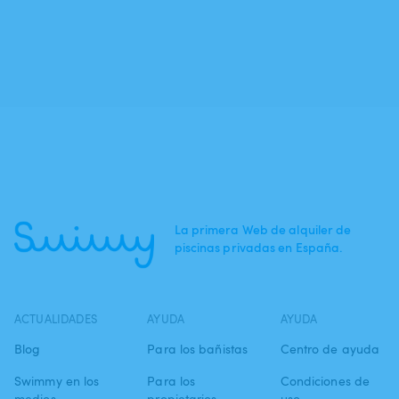
La primera Web de alquiler de
piscinas privadas en España.
ACTUALIDADES
AYUDA
AYUDA
Blog
Para los bañistas
Centro de ayuda
Swimmy en los
Para los
Condiciones de
medios
propietarios
uso