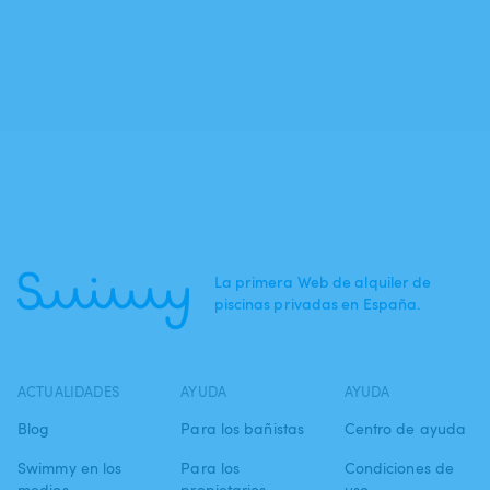
La primera Web de alquiler de
piscinas privadas en España.
ACTUALIDADES
AYUDA
AYUDA
Blog
Para los bañistas
Centro de ayuda
Swimmy en los
Para los
Condiciones de
medios
propietarios
uso