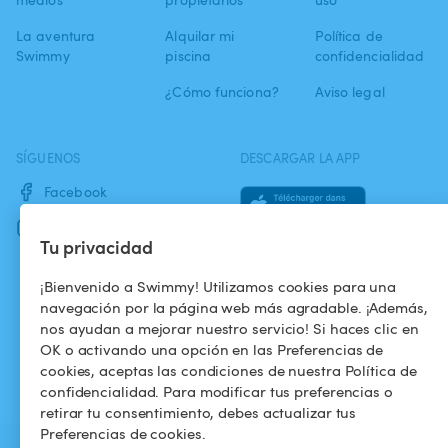
La aventura
Alquilar mi
Política de
Swimmy
piscina
confidencialidad
¿Cómo funciona?
Aviso legal
SÍGUENOS
DESCARGAR LA APP
Facebook
Instagram
Tu privacidad
¡Bienvenido a Swimmy! Utilizamos cookies para una
navegación por la página web más agradable. ¡Además,
nos ayudan a mejorar nuestro servicio! Si haces clic en
OK o activando una opción en las Preferencias de
cookies, aceptas las condiciones de nuestra Política de
confidencialidad. Para modificar tus preferencias o
retirar tu consentimiento, debes actualizar tus
Preferencias de cookies.