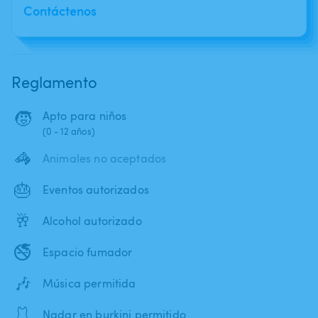
Contáctenos
Reglamento
🧒
Apto para niños
(0 - 12 años)
🦓
Animales no aceptados
🎂
Eventos autorizados
🥂
Alcohol autorizado
🚭
Espacio fumador
🎶
Música permitida
🩱
Nadar en burkini permitido