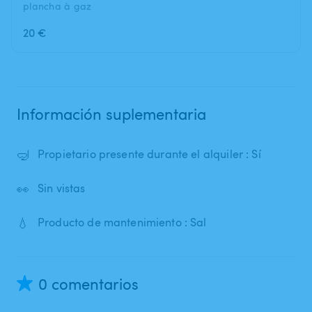
plancha à gaz
20 €
Información suplementaria
🤿
Propietario presente durante el alquiler : Sí
👀
Sin vistas
💧
Producto de mantenimiento : Sal
0 comentarios