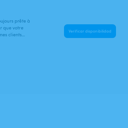
oujours prête à
ur que votre
Verificar disponibilidad
mes clients…