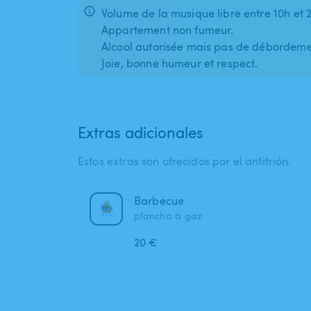
Volume de la musique libre entre 10h et 
Appartement non fumeur.
Alcool autorisée mais pas de débordeme
Extras adicionales
Estos extras son ofrecidos por el anfitrión.
Barbecue
plancha à gaz
20 €