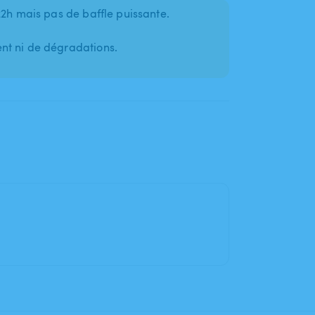
22h mais pas de baffle puissante.
nt ni de dégradations.