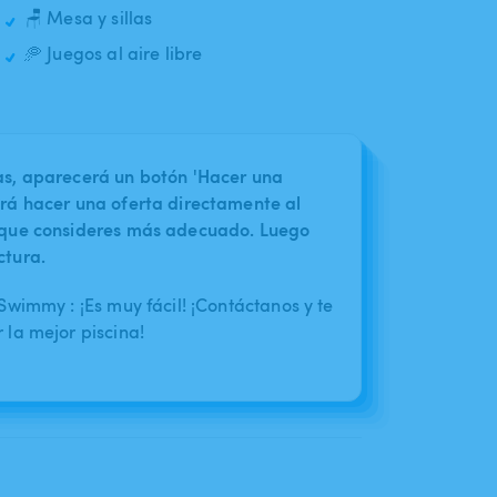
🪑 Mesa y sillas
🥏 Juegos al aire libre
nas, aparecerá un botón 'Hacer una
irá hacer una oferta directamente al
o que consideres más adecuado. Luego
ctura.
wimmy : ¡Es muy fácil! ¡Contáctanos y te
la mejor piscina!