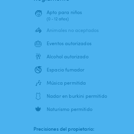
🧒
Apto para niños
(0 - 12 años)
🦓
Animales no aceptados
🎂
Eventos autorizados
🥂
Alcohol autorizado
🚭
Espacio fumador
🎶
Música permitida
🩱
Nadar en burkini permitido
🍁
Naturismo permitido
Precisiones del propietario: