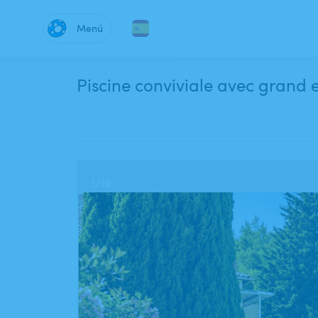
Menú
Piscine conviviale avec grand 
1
/
19