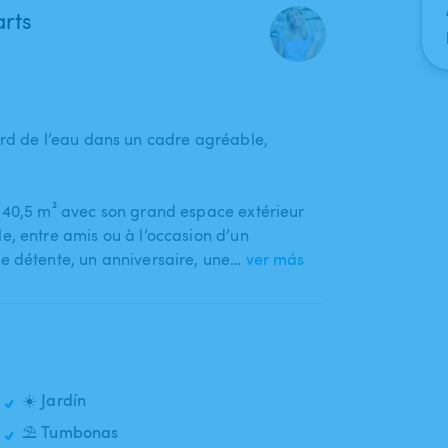
arts
rd de l’eau dans un cadre agréable​,​
 40​,​5 m² avec son grand espace extérieur
​,​ entre amis ou à l’occasion d’un
détente​,​ un anniversaire​,​ une…
ver más
☀️ Jardín
⛱️ Tumbonas