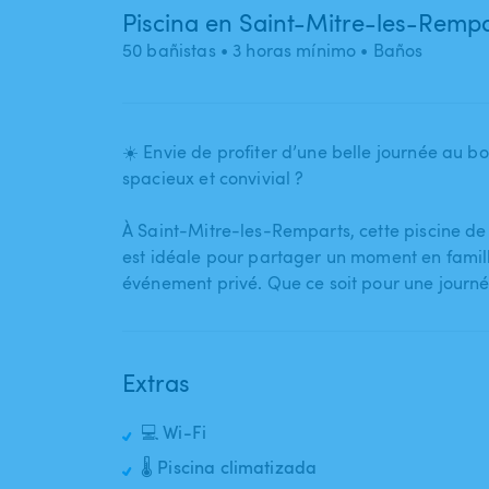
Piscina en Saint-Mitre-les-Remp
50 bañistas
• 3 horas mínimo
• Baños
☀️ Envie de profiter d’une belle journée au bo
spacieux et convivial ?
À Saint-Mitre-les-Remparts​,​ cette piscine de
est idéale pour partager un moment en famille
événement privé. Que ce soit pour une journée 
Extras
💻 Wi-Fi
🌡️ Piscina climatizada