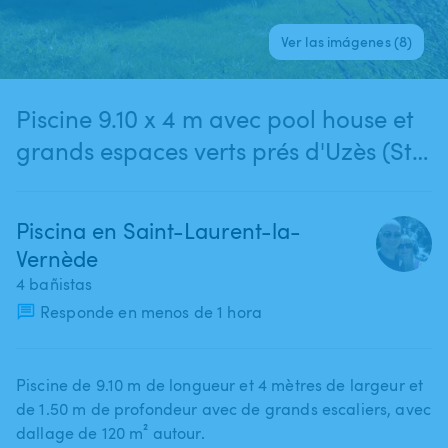
Ver las imágenes (8)
Piscine 9.10 x 4 m avec pool house et
grands espaces verts prés d'Uzès (St
Laurent la Vernède)
Piscina en Saint-Laurent-la-
Vernède
4 bañistas
Responde en menos de 1 hora
Piscine de 9.10 m de longueur et 4 mètres de largeur et
de 1.50 m de profondeur avec de grands escaliers​,​ avec
dallage de 120 m² autour.