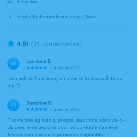
👀
Sin vistas
💧
Producto de mantenimiento : Cloro
4.81
(21 comentarios)
Lauriane B
LB
•
junio de 2026
L’accueil de Laurence, le calme et la tranquillité au
top 👌
Sandrine R
SR
•
junio de 2025
Piscine très agréable, propre, au calme, sans vis-à-
vis avec le nécessaire pour un agréable moment.
Accueil chaleureux et personne disponible