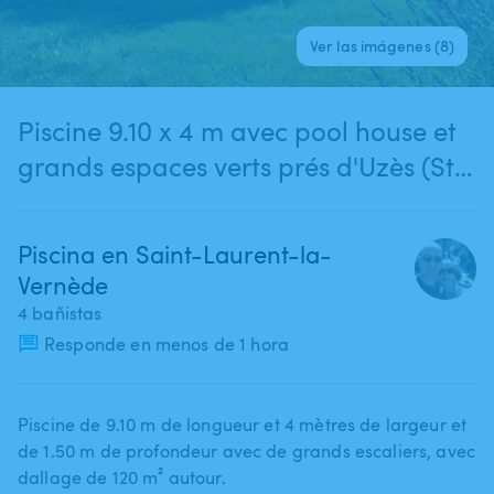
Ver las imágenes (8)
Piscine 9.10 x 4 m avec pool house et
grands espaces verts prés d'Uzès (St
Laurent la Vernède)
Piscina en Saint-Laurent-la-
Vernède
4 bañistas
Responde en menos de 1 hora
Piscine de 9.10 m de longueur et 4 mètres de largeur et
de 1.50 m de profondeur avec de grands escaliers​,​ avec
dallage de 120 m² autour.