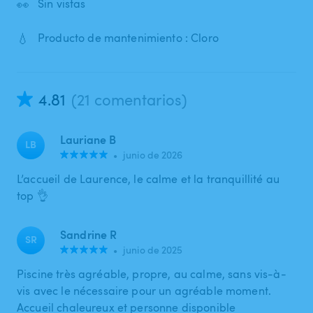
👀
Sin vistas
💧
Producto de mantenimiento : Cloro
4.81
(21 comentarios)
Lauriane B
LB
•
junio de 2026
L’accueil de Laurence, le calme et la tranquillité au
top 👌
Sandrine R
SR
•
junio de 2025
Piscine très agréable, propre, au calme, sans vis-à-
vis avec le nécessaire pour un agréable moment.
Accueil chaleureux et personne disponible