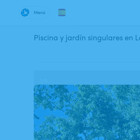
Menú
Piscina y jardín singulares en 
1
/
5