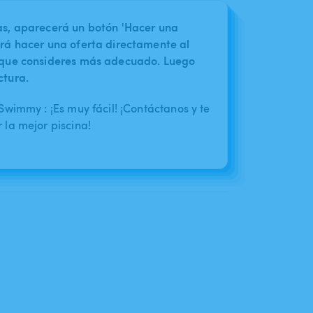
nas, aparecerá un botón 'Hacer una
irá hacer una oferta directamente al
o que consideres más adecuado. Luego
ctura.
wimmy : ¡Es muy fácil! ¡Contáctanos y te
la mejor piscina!