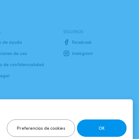
A
SÍGUENOS
o de ayuda
Facebook
ciones de uso
Instagram
ca de confidencialidad
legal
Preferencias de cookies
OK