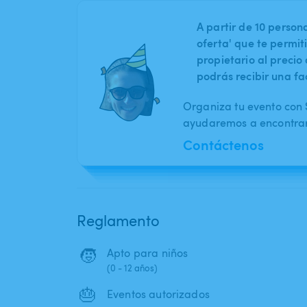
A partir de 10 perso
oferta' que te permit
propietario al preci
podrás recibir una fa
Organiza tu evento con S
ayudaremos a encontrar 
Contáctenos
Reglamento
🧒
Apto para niños
(0 - 12 años)
🎂
Eventos autorizados