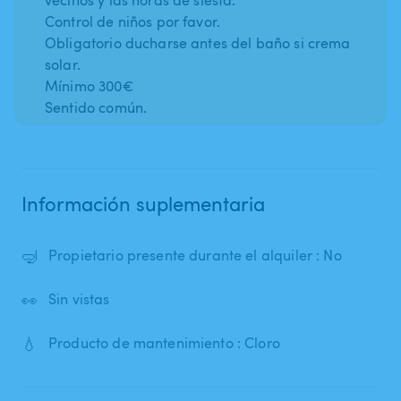
Control de niños por favor.
Obligatorio ducharse antes del baño si crema
solar.
Mínimo 300€
Sentido común.
Información suplementaria
🤿
Propietario presente durante el alquiler : No
👀
Sin vistas
💧
Producto de mantenimiento : Cloro