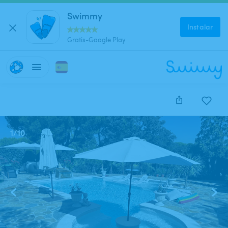
Swimmy
Instalar
Gratis-Google Play
1
/
10