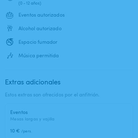
(0 - 12 años)
🎂
Eventos autorizados
🥂
Alcohol autorizado
🚭
Espacio fumador
🎶
Música permitida
Extras adicionales
Estos extras son ofrecidos por el anfitrión.
Eventos
Mesas largas y vajilla
10 €
/pers.