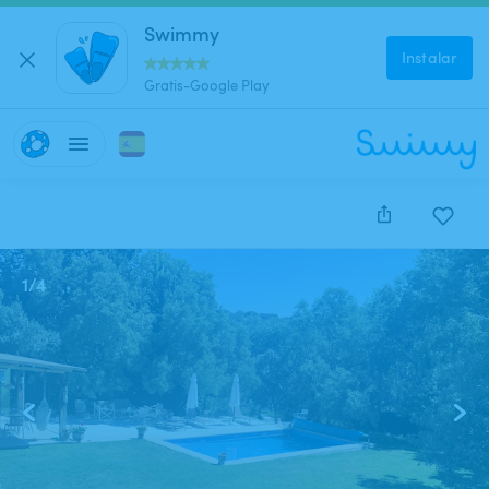
Swimmy
Instalar
Gratis-Google Play
1
/
4