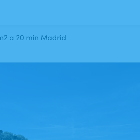
0m2 a 20 min Madrid