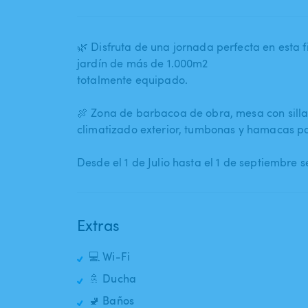
🌿 Disfruta de una jornada perfecta en esta 
jardín de más de 1.000m2
totalmente equipado.
🍖 Zona de barbacoa de obra​,​ mesa con silla
climatizado exterior​,​ tumbonas y hamacas p
Desde el 1 de Julio hasta el 1 de septiembre s
Extras
💻 Wi-Fi
🚿 Ducha
🚽 Baños