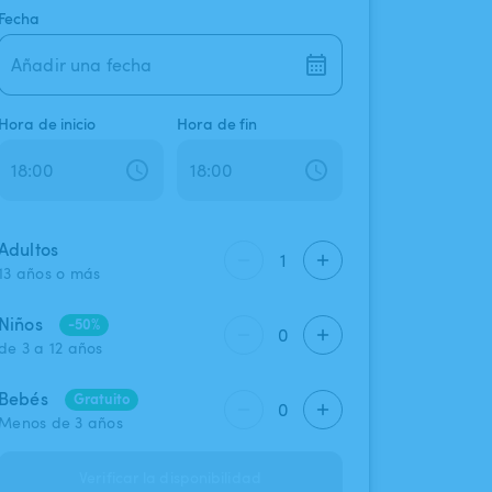
Fecha
Añadir una fecha
Hora de inicio
Hora de fin
Adultos
1
13 años o más
Niños
-50%
0
de 3 a 12 años
Bebés
Gratuito
0
Menos de 3 años
Verificar la disponibilidad