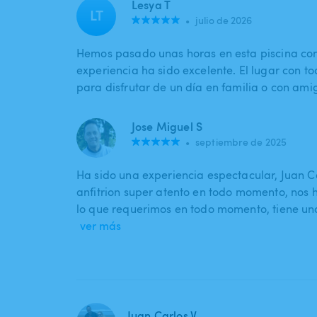
Lesya T
LT
•
julio de 2026
Hemos pasado unas horas en esta piscina co
experiencia ha sido excelente. El lugar con to
para disfrutar de un día en familia o con ami
Jose Miguel S
•
septiembre de 2025
Ha sido una experiencia espectacular, Juan C
anfitrion super atento en todo momento, nos h
lo que requerimos en todo momento, tiene un
ver más
Juan Carlos V