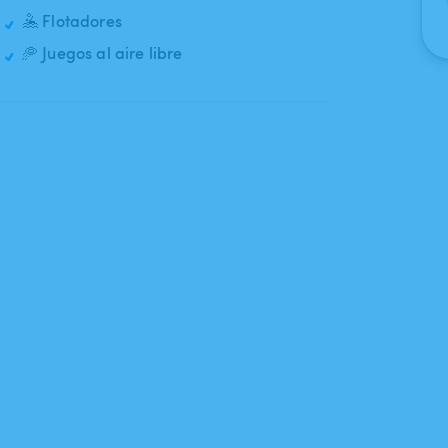
🤽 Flotadores
🥏 Juegos al aire libre