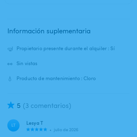
Información suplementaria
🤿
Propietario presente durante el alquiler : Sí
👀
Sin vistas
💧
Producto de mantenimiento : Cloro
5
(3 comentarios)
Lesya T
LT
•
julio de 2026