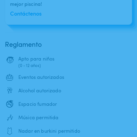
mejor piscina!
Contáctenos
Reglamento
🧒
Apto para niños
(0 - 12 años)
🎂
Eventos autorizados
🥂
Alcohol autorizado
🚭
Espacio fumador
🎶
Música permitida
🩱
Nadar en burkini permitido