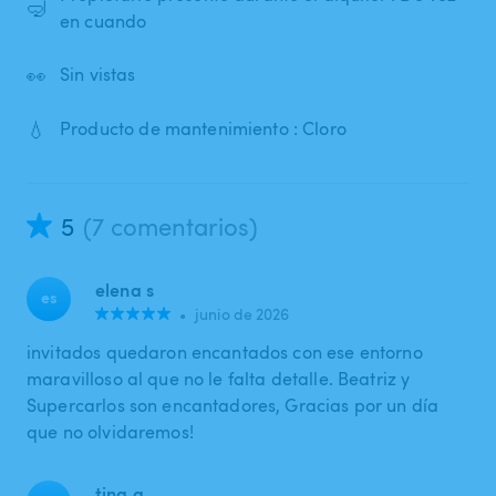
🤿
en cuando
👀
Sin vistas
💧
Producto de mantenimiento : Cloro
5
(7 comentarios)
elena s
es
•
junio de 2026
invitados quedaron encantados con ese entorno
maravilloso al que no le falta detalle. Beatriz y
Supercarlos son encantadores, Gracias por un día
que no olvidaremos!
tina a