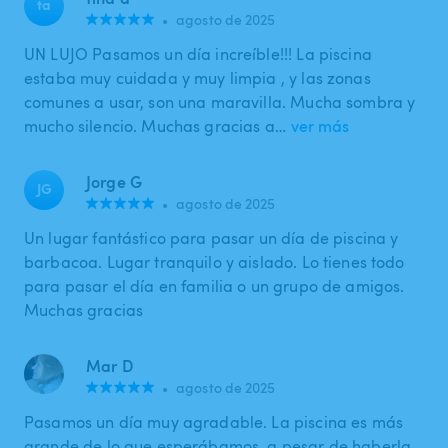
ta
•
agosto de 2025
UN LUJO Pasamos un día increíble!!! La piscina
estaba muy cuidada y muy limpia , y las zonas
comunes a usar, son una maravilla. Mucha sombra y
mucho silencio. Muchas gracias a…
ver más
Jorge G
JG
•
agosto de 2025
Un lugar fantástico para pasar un día de piscina y
barbacoa. Lugar tranquilo y aislado. Lo tienes todo
para pasar el día en familia o un grupo de amigos.
Muchas gracias
Mar D
•
agosto de 2025
Pasamos un día muy agradable. La piscina es más
grande de lo que esperábamos, a pesar de haberla