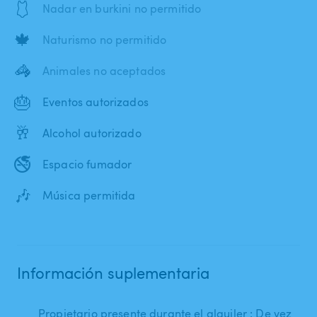
🩱
Nadar en burkini no permitido
🍁
Naturismo no permitido
🦓
Animales no aceptados
🎂
Eventos autorizados
🥂
Alcohol autorizado
🚭
Espacio fumador
🎶
Música permitida
Información suplementaria
Propietario presente durante el alquiler : De vez