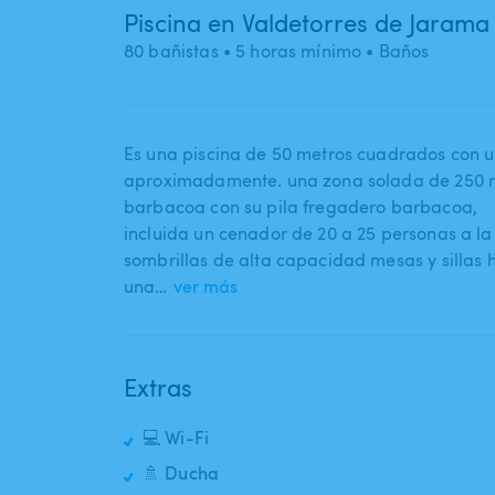
Piscina en Valdetorres de Jarama
80 bañistas
• 5 horas mínimo
• Baños
Es una piscina de 50 metros cuadrados con 
aproximadamente. una zona solada de 250
barbacoa con su pila fregadero barbacoa​,​
incluida un cenador de 20 a 25 personas a 
sombrillas de alta capacidad mesas y sillas 
una…
ver más
Extras
💻 Wi-Fi
🚿 Ducha