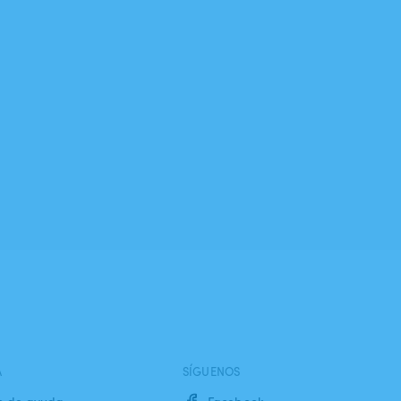
A
SÍGUENOS