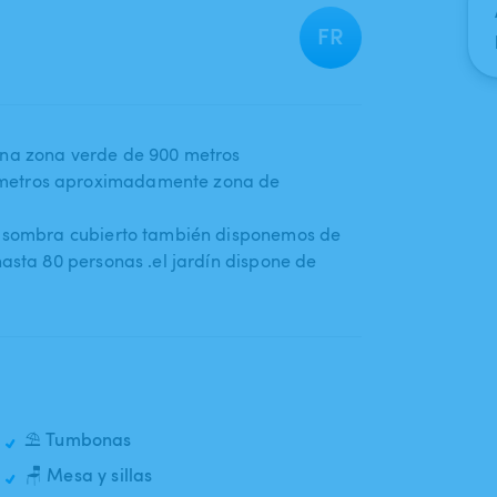
FR
una zona verde de 900 metros
 metros aproximadamente zona de
la sombra cubierto también disponemos de
hasta 80 personas .el jardín dispone de
⛱️ Tumbonas
🪑 Mesa y sillas