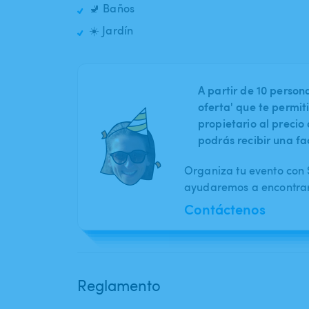
🚽 Baños
☀️ Jardín
A partir de 10 perso
oferta' que te permit
propietario al preci
podrás recibir una fa
Organiza tu evento con S
ayudaremos a encontrar 
Contáctenos
Reglamento