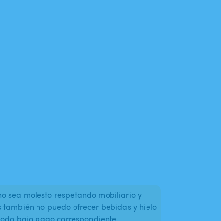
o sea molesto respetando mobiliario y
s también no puedo ofrecer bebidas y hielo
 todo bajo pago correspondiente