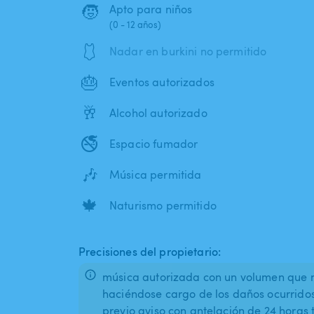
🧒
Apto para niños
(0 - 12 años)
🩱
Nadar en burkini no permitido
🎂
Eventos autorizados
🥂
Alcohol autorizado
🚭
Espacio fumador
🎶
Música permitida
🍁
Naturismo permitido
Precisiones del propietario:
música autorizada con un volumen que n
haciéndose cargo de los daños ocurrido
previo aviso con antelación de 24 horas