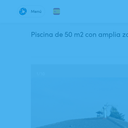
Menú
Piscina de 50 m2 con amplia z
1
/
10