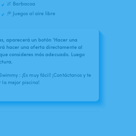
🍖 Barbacoa
🥏 Juegos al aire libre
nas, aparecerá un botón 'Hacer una
irá hacer una oferta directamente al
o que consideres más adecuado. Luego
ctura.
wimmy : ¡Es muy fácil! ¡Contáctanos y te
la mejor piscina!