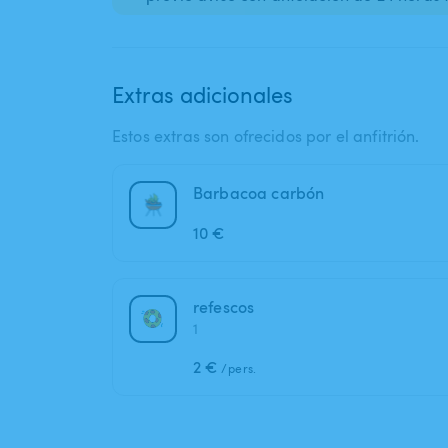
Extras adicionales
Estos extras son ofrecidos por el anfitrión.
Barbacoa carbón
10 €
refescos
1
2 €
/pers.