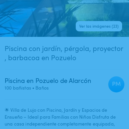
Ver las imágenes (23)
Piscina con jardín​,​ pérgola​,​ proyector​
,​ barbacoa en Pozuelo
Piscina en Pozuelo de Alarcón
PM
100 bañistas
• Baños
🌟 Villa de Lujo con Piscina​,​ Jardín y Espacios de
Ensueño – Ideal para Familias con Niños Disfruta de
una casa independiente completamente equipada​,​