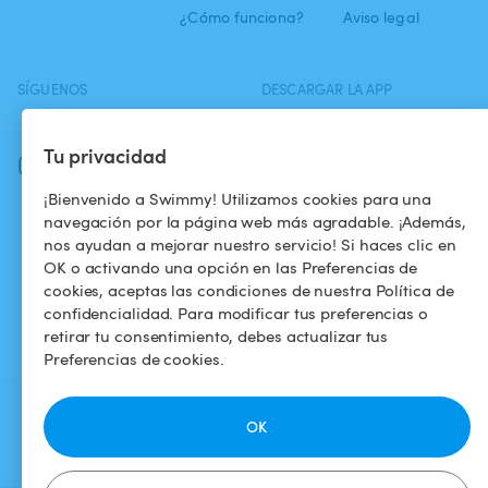
¿Cómo funciona?
Aviso legal
SÍGUENOS
DESCARGAR LA APP
Facebook
Tu privacidad
Instagram
¡Bienvenido a Swimmy! Utilizamos cookies para una
navegación por la página web más agradable. ¡Además,
nos ayudan a mejorar nuestro servicio! Si haces clic en
OK o activando una opción en las Preferencias de
cookies, aceptas las condiciones de nuestra Política de
confidencialidad. Para modificar tus preferencias o
retirar tu consentimiento, debes actualizar tus
Preferencias de cookies.
OK