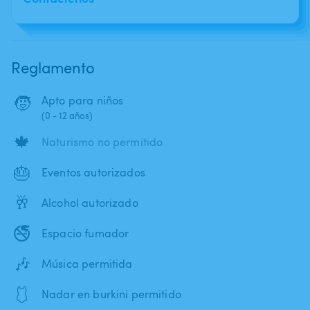
Reglamento
🧒
Apto para niños
(0 - 12 años)
🍁
Naturismo no permitido
🎂
Eventos autorizados
🥂
Alcohol autorizado
🚭
Espacio fumador
🎶
Música permitida
🩱
Nadar en burkini permitido