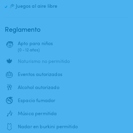
🥏 Juegos al aire libre
Reglamento
🧒
Apto para niños
(0 - 12 años)
🍁
Naturismo no permitido
🎂
Eventos autorizados
🥂
Alcohol autorizado
🚭
Espacio fumador
🎶
Música permitida
🩱
Nadar en burkini permitido