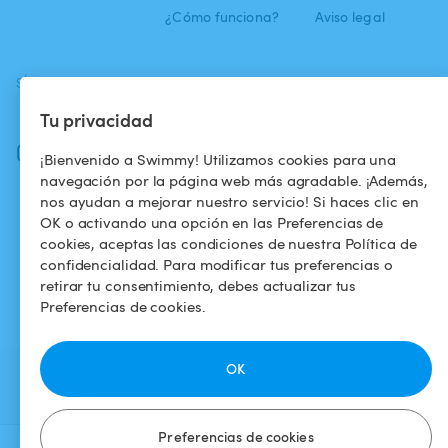
¿Cómo funciona?
Aviso legal
SÍGUENOS
DESCARGAR LA APP
Tu privacidad
Facebook
Instagram
¡Bienvenido a Swimmy! Utilizamos cookies para una
navegación por la página web más agradable. ¡Además,
nos ayudan a mejorar nuestro servicio! Si haces clic en
OK o activando una opción en las Preferencias de
cookies, aceptas las condiciones de nuestra Política de
confidencialidad. Para modificar tus preferencias o
retirar tu consentimiento, debes actualizar tus
Preferencias de cookies.
OK
Preferencias de cookies