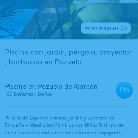
Ver las imágenes (23)
Piscina con jardín​,​ pérgola​,​ proyector​
,​ barbacoa en Pozuelo
Piscina en Pozuelo de Alarcón
PM
100 bañistas
• Baños
🌟 Villa de Lujo con Piscina​,​ Jardín y Espacios de
Ensueño – Ideal para Familias con Niños Disfruta de
una casa independiente completamente equipada​,​