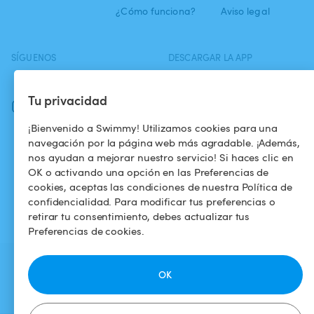
¿Cómo funciona?
Aviso legal
SÍGUENOS
DESCARGAR LA APP
Facebook
Tu privacidad
Instagram
¡Bienvenido a Swimmy! Utilizamos cookies para una
navegación por la página web más agradable. ¡Además,
nos ayudan a mejorar nuestro servicio! Si haces clic en
OK o activando una opción en las Preferencias de
cookies, aceptas las condiciones de nuestra Política de
confidencialidad. Para modificar tus preferencias o
retirar tu consentimiento, debes actualizar tus
Preferencias de cookies.
OK