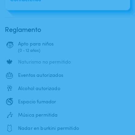
Reglamento
🧒
Apto para niños
(0 - 12 años)
🍁
Naturismo no permitido
🎂
Eventos autorizados
🥂
Alcohol autorizado
🚭
Espacio fumador
🎶
Música permitida
🩱
Nadar en burkini permitido