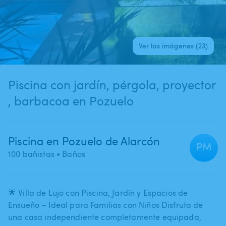
Ver las imágenes (23)
Piscina con jardín​,​ pérgola​,​ proyector​
,​ barbacoa en Pozuelo
Piscina en Pozuelo de Alarcón
PM
100 bañistas
• Baños
🌟 Villa de Lujo con Piscina​,​ Jardín y Espacios de
Ensueño – Ideal para Familias con Niños Disfruta de
una casa independiente completamente equipada​,​