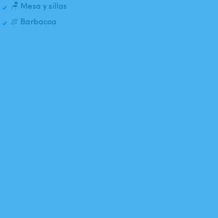
🪑 Mesa y sillas
🍖 Barbacoa