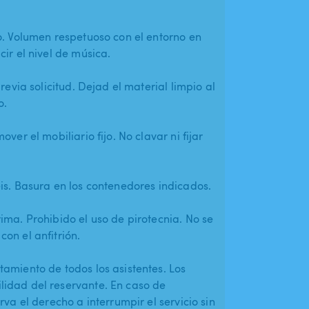
o. Volumen respetuoso con el entorno en
ir el nivel de música.
revia solicitud. Dejad el material limpio al
o.
ver el mobiliario fijo. No clavar ni fijar
is. Basura en los contenedores indicados.
ima. Prohibido el uso de pirotecnia. No se
on el anfitrión.
amiento de todos los asistentes. Los
lidad del reservante. En caso de
rva el derecho a interrumpir el servicio sin