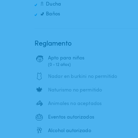
🚿 Ducha
🚽 Baños
Reglamento
🧒
Apto para niños
(0 - 12 años)
🩱
Nadar en burkini no permitido
🍁
Naturismo no permitido
🦓
Animales no aceptados
🎂
Eventos autorizados
🥂
Alcohol autorizado