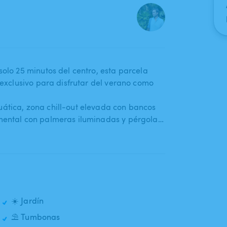
olo 25 minutos del centro​,​ esta parcela
o exclusivo para disfrutar del verano como
ática​,​ zona chill-out elevada con bancos
namental con palmeras iluminadas y pérgola…
☀️ Jardín
⛱️ Tumbonas