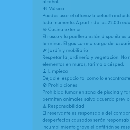
alcohol.
🔊 Música
Puedes usar el altavoz bluetooth incluid
todo momento. A partir de las 22:00 reduc
🥘 Cocina exterior
El rosco y la paellera están disponibles p
terminar. El gas corre a cargo del usuari
🌿 Jardín y mobiliario
Respetar la jardinería y vegetación. No mo
elementos en muros, tarima o césped.
🧹 Limpieza
Dejad el espacio tal como lo encontraste
🚫 Prohibiciones
Prohibido fumar en zona de piscina y tar
permiten animales salvo acuerdo previo c
⚠️ Responsabilidad
El reservante es responsable del comport
desperfectos causados serán responsabi
incumplimiento grave el anfitrión se rese