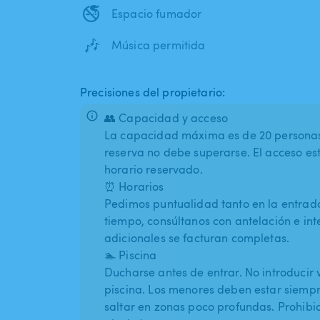
🚭
Espacio fumador
🎶
Música permitida
Precisiones del propietario:
👥 Capacidad y acceso
La capacidad máxima es de 20 personas.
reserva no debe superarse. El acceso es
horario reservado.
⏰ Horarios
Pedimos puntualidad tanto en la entrada
tiempo, consúltanos con antelación e in
adicionales se facturan completas.
🏊 Piscina
Ducharse antes de entrar. No introducir v
piscina. Los menores deben estar siempr
saltar en zonas poco profundas. Prohibido