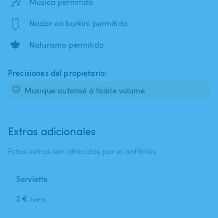
🎶
Música permitida
🩱
Nadar en burkini permitido
🍁
Naturismo permitido
Precisiones del propietario:
Musique autorisé à faible volume
Extras adicionales
Estos extras son ofrecidos por el anfitrión.
Serviette
2 €
/pers.