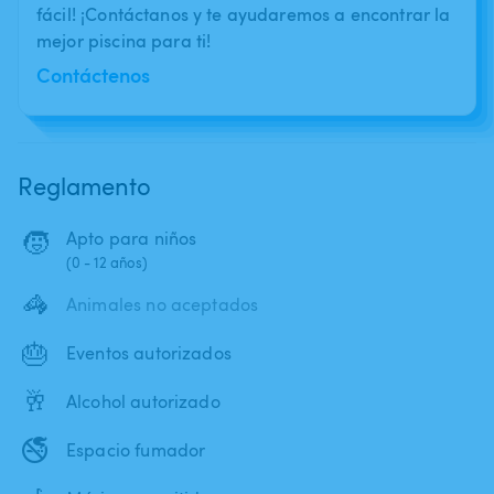
fácil! ¡Contáctanos y te ayudaremos a encontrar la
mejor piscina para ti!
Contáctenos
Reglamento
🧒
Apto para niños
(0 - 12 años)
🦓
Animales no aceptados
🎂
Eventos autorizados
🥂
Alcohol autorizado
🚭
Espacio fumador