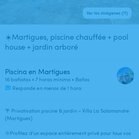
Ver las imágenes (11)
☀️Martigues, piscine chauffée + pool
house + jardin arboré
Piscina en Martigues
16 bañistas
• 7 horas mínimo
• Baños
Responde en menos de 1 hora
🌴 Privatisation piscine & jardin – Villa La Salamandre
(Martigues)
🌞Profitez d’un espace entièrement privé pour tous vos