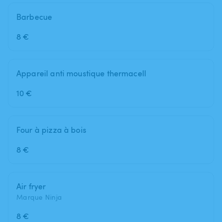
Barbecue
8 €
Appareil anti moustique thermacell
10 €
Four à pizza à bois
8 €
Air fryer
Marque Ninja
8 €