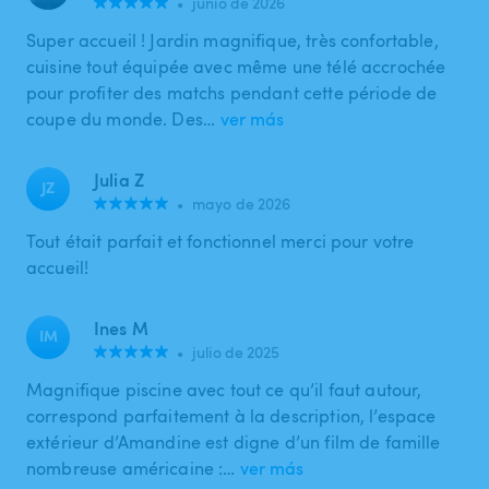
•
junio de 2026
Super accueil ! Jardin magnifique, très confortable,
cuisine tout équipée avec même une télé accrochée
pour profiter des matchs pendant cette période de
coupe du monde. Des…
ver más
Julia Z
JZ
•
mayo de 2026
Tout était parfait et fonctionnel merci pour votre
accueil!
Ines M
IM
•
julio de 2025
Magnifique piscine avec tout ce qu’il faut autour,
correspond parfaitement à la description, l’espace
extérieur d’Amandine est digne d’un film de famille
nombreuse américaine :…
ver más