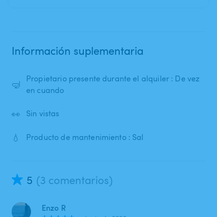
Información suplementaria
Propietario presente durante el alquiler : De vez
🤿
en cuando
👀
Sin vistas
💧
Producto de mantenimiento : Sal
5
(3 comentarios)
Enzo R