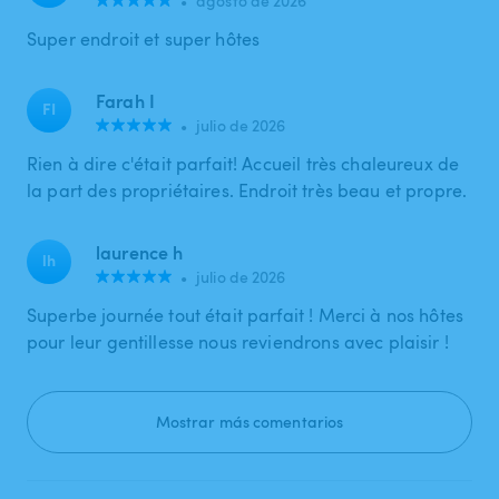
•
agosto de 2026
Super endroit et super hôtes
Farah I
FI
•
julio de 2026
Rien à dire c'était parfait! Accueil très chaleureux de
la part des propriétaires. Endroit très beau et propre.
laurence h
lh
•
julio de 2026
Superbe journée tout était parfait ! Merci à nos hôtes
pour leur gentillesse nous reviendrons avec plaisir !
Mostrar más comentarios