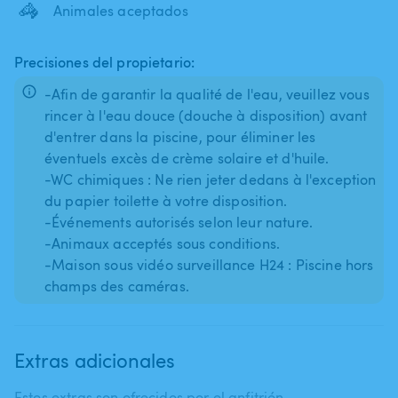
🦓
Animales aceptados
Precisiones del propietario:
-Afin de garantir la qualité de l'eau, veuillez vous
rincer à l'eau douce (douche à disposition) avant
d'entrer dans la piscine, pour éliminer les
éventuels excès de crème solaire et d'huile.
-WC chimiques : Ne rien jeter dedans à l'exception
du papier toilette à votre disposition.
-Événements autorisés selon leur nature.
-Animaux acceptés sous conditions.
-Maison sous vidéo surveillance H24 : Piscine hors
Extras adicionales
Estos extras son ofrecidos por el anfitrión.