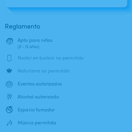
Reglamento
🧒
Apto para niños
(0 - 12 años)
🩱
Nadar en burkini no permitido
🍁
Naturismo no permitido
🎂
Eventos autorizados
🥂
Alcohol autorizado
🚭
Espacio fumador
🎶
Música permitida