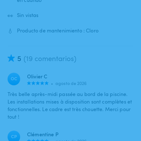
👀
Sin vistas
💧
Producto de mantenimiento : Cloro
5
(19 comentarios)
Olivier C
OC
•
agosto de 2026
Très belle après-midi passée au bord de la piscine.
Les installations mises à disposition sont complètes et
fonctionnelles. Le cadre est très chouette. Merci pour
tout !
Clémentine P
CP