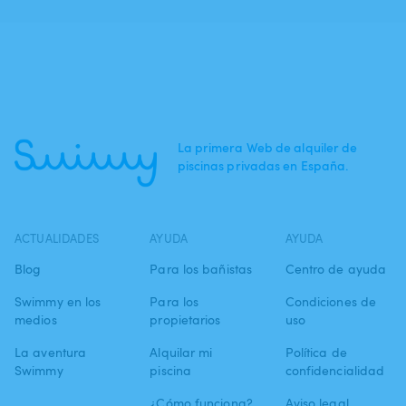
La primera Web de alquiler de
piscinas privadas en España.
ACTUALIDADES
AYUDA
AYUDA
Blog
Para los bañistas
Centro de ayuda
Swimmy en los
Para los
Condiciones de
medios
propietarios
uso
La aventura
Alquilar mi
Política de
Swimmy
piscina
confidencialidad
¿Cómo funciona?
Aviso legal