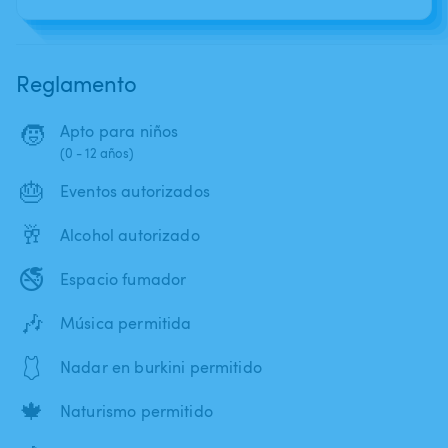
Reglamento
🧒
Apto para niños
(0 - 12 años)
🎂
Eventos autorizados
🥂
Alcohol autorizado
🚭
Espacio fumador
🎶
Música permitida
🩱
Nadar en burkini permitido
🍁
Naturismo permitido