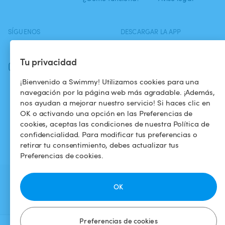
SÍGUENOS
DESCARGAR LA APP
Facebook
Tu privacidad
Instagram
¡Bienvenido a Swimmy! Utilizamos cookies para una
navegación por la página web más agradable. ¡Además,
nos ayudan a mejorar nuestro servicio! Si haces clic en
OK o activando una opción en las Preferencias de
cookies, aceptas las condiciones de nuestra Política de
confidencialidad. Para modificar tus preferencias o
retirar tu consentimiento, debes actualizar tus
Preferencias de cookies.
OK
Preferencias de cookies