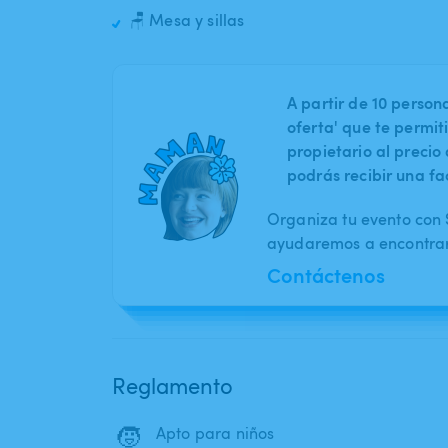
🪑 Mesa y sillas
A partir de 10 perso
oferta' que te permit
propietario al preci
podrás recibir una fa
Organiza tu evento con S
ayudaremos a encontrar 
Contáctenos
Reglamento
🧒
Apto para niños