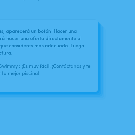
nas, aparecerá un botón 'Hacer una
irá hacer una oferta directamente al
o que consideres más adecuado. Luego
ctura.
wimmy : ¡Es muy fácil! ¡Contáctanos y te
la mejor piscina!