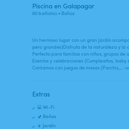
Piscina en Galapagar
60 bañistas
• Baños
Un hermoso lugar con un gran Jardín acompañ
pero grandes)Disfruta de la naturaleza y la
Perfecto para familias con niños​,​ grupos de 
Eventos y celebraciones (Cumpleaños​,​ baby sh
Contamos con juegos de mesas (Parchis​,​…
v
Extras
💻 Wi-Fi
🚽 Baños
☀️ Jardín