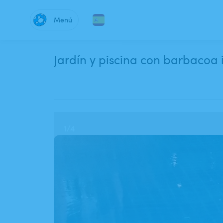
Menú
Jardín y piscina con barbacoa 
1
/
4