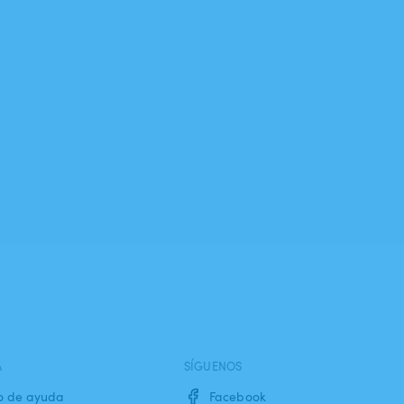
A
SÍGUENOS
o de ayuda
Facebook