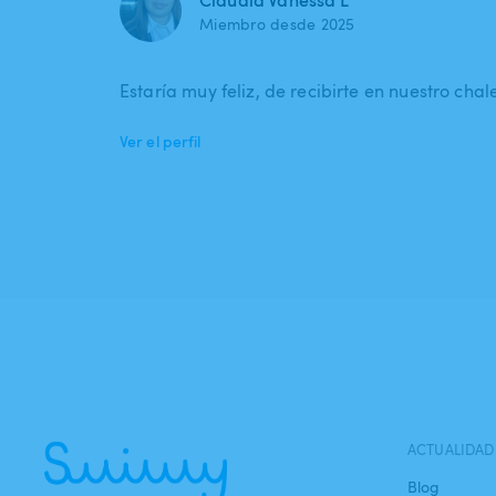
Claudia Vanessa L
Miembro desde 2025
Estaría muy feliz, de recibirte en nuestro chalet
Ver el perfil
ACTUALIDAD
Blog