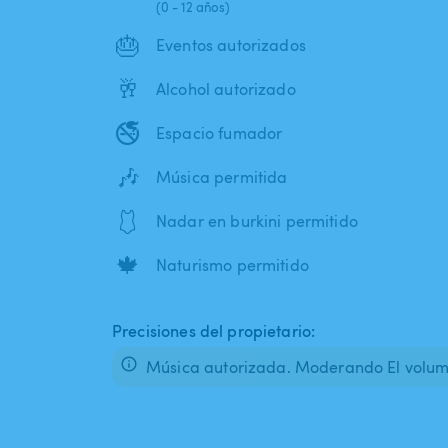
(0 - 12 años)
🎂
Eventos autorizados
🥂
Alcohol autorizado
🚭
Espacio fumador
🎶
Música permitida
🩱
Nadar en burkini permitido
🍁
Naturismo permitido
Precisiones del propietario:
Música autorizada. Moderando El volu