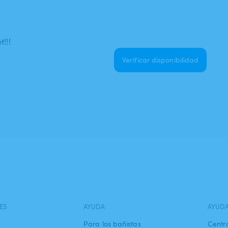
!!!
Verificar disponibilidad
ES
AYUDA
AYUD
Para los bañistas
Centr