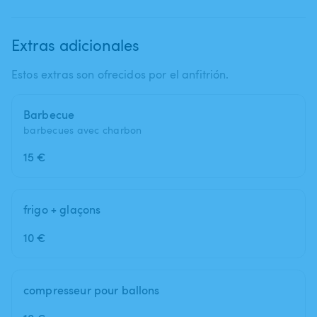
Extras adicionales
Estos extras son ofrecidos por el anfitrión.
Barbecue
barbecues avec charbon
15 €
frigo + glaçons
10 €
compresseur pour ballons