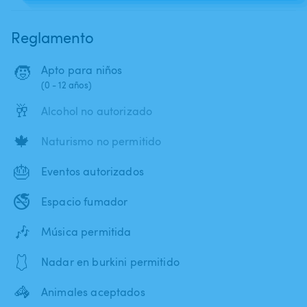
Reglamento
🧒
Apto para niños
(0 - 12 años)
🥂
Alcohol no autorizado
🍁
Naturismo no permitido
🎂
Eventos autorizados
🚭
Espacio fumador
🎶
Música permitida
🩱
Nadar en burkini permitido
🦓
Animales aceptados