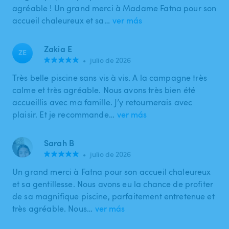
agréable ! Un grand merci à Madame Fatna pour son
accueil chaleureux et sa…
ver más
Zakia E
ZE
•
julio de 2026
Très belle piscine sans vis à vis. A la campagne très
calme et très agréable. Nous avons très bien été
accueillis avec ma famille. J’y retournerais avec
plaisir. Et je recommande…
ver más
Sarah B
•
julio de 2026
Un grand merci à Fatna pour son accueil chaleureux
et sa gentillesse. Nous avons eu la chance de profiter
de sa magnifique piscine, parfaitement entretenue et
très agréable. Nous…
ver más