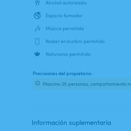
🥂
Alcohol autorizado
🚭
Espacio fumador
🎶
Música permitida
🩱
Nadar en burkini permitido
🍁
Naturismo permitido
Precisiones del propietario:
Maximo 25 personas, comportamiento n
Información suplementaria