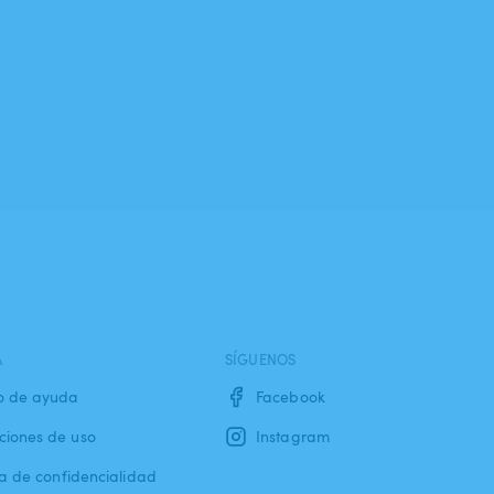
A
SÍGUENOS
o de ayuda
Facebook
ciones de uso
Instagram
ca de confidencialidad