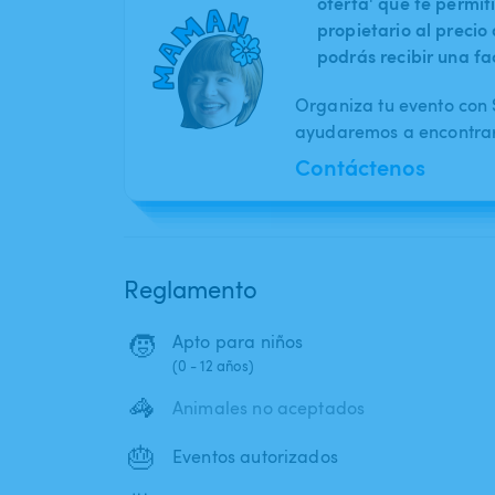
oferta' que te permit
propietario al preci
podrás recibir una fa
Organiza tu evento con S
ayudaremos a encontrar 
Contáctenos
Reglamento
🧒
Apto para niños
(0 - 12 años)
🦓
Animales no aceptados
🎂
Eventos autorizados