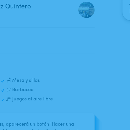
ez Quintero
🪑 Mesa y sillas
🍖 Barbacoa
🥏 Juegos al aire libre
nas, aparecerá un botón 'Hacer una