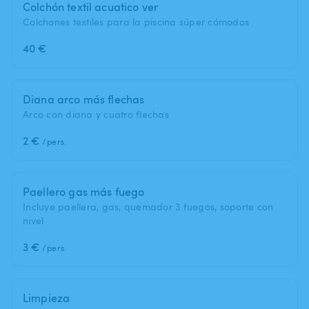
Colchón textil acuatico ver
Colchones textiles para la piscina súper cómodos
40 €
Diana arco más flechas
Arco con diana y cuatro flechas
2 €
/pers.
Paellero gas más fuego
Incluye paellera, gas, quemador 3 fuegos, soporte con
nivel
3 €
/pers.
Limpieza