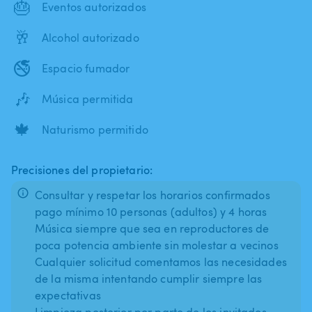
🎂
Eventos autorizados
🥂
Alcohol autorizado
🚭
Espacio fumador
🎶
Música permitida
🍁
Naturismo permitido
Precisiones del propietario:
Consultar y respetar los horarios confirmados
pago mínimo 10 personas (adultos) y 4 horas
Música siempre que sea en reproductores de
poca potencia ambiente sin molestar a vecinos
Cualquier solicitud comentamos las necesidades
de la misma intentando cumplir siempre las
expectativas
Limpieza posterior por parte de los invitados