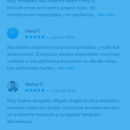
muy amables, nos hicieron sentir como si
estuviéramos en nuestra propia casa, las
instalaciones impecables y en perfectas…
ver más
Irena T
IT
•
julio de 2026
Alquilamos el jardín y la piscina privados, y todo fue
excepcional. El espacio estaba impecable, muy bien
cuidado y era perfecto para pasar un día de relax.
Los anfitriones fueron…
ver más
Walter E
•
junio de 2026
Muy buena acogida, Miguel Angel es muy amable y
resuelve todas tus dudas, la piscina es espectacular,
un ambiente tranquilo y acogedor también!
Volveremos