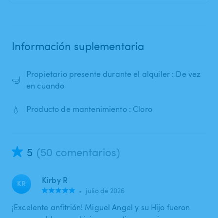
Información suplementaria
Propietario presente durante el alquiler : De vez
🤿
en cuando
💧
Producto de mantenimiento : Cloro
5
(50 comentarios)
Kirby R
KR
•
julio de 2026
¡Excelente anfitrión! Miguel Angel y su Hijo fueron