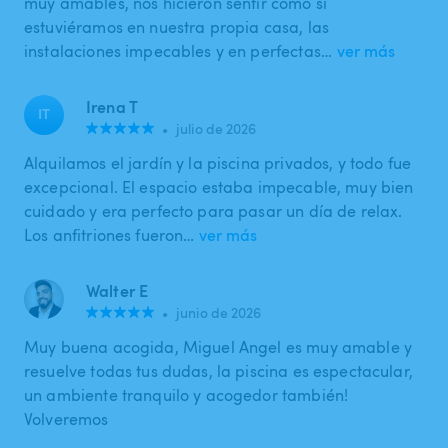
muy amables, nos hicieron sentir como si
estuviéramos en nuestra propia casa, las
instalaciones impecables y en perfectas…
ver más
Irena T
IT
•
julio de 2026
Alquilamos el jardín y la piscina privados, y todo fue
excepcional. El espacio estaba impecable, muy bien
cuidado y era perfecto para pasar un día de relax.
Los anfitriones fueron…
ver más
Walter E
•
junio de 2026
Muy buena acogida, Miguel Angel es muy amable y
resuelve todas tus dudas, la piscina es espectacular,
un ambiente tranquilo y acogedor también!
Volveremos