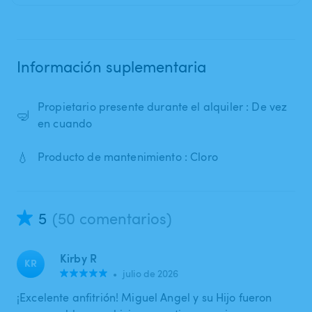
Información suplementaria
Propietario presente durante el alquiler : De vez
🤿
en cuando
💧
Producto de mantenimiento : Cloro
5
(50 comentarios)
Kirby R
KR
•
julio de 2026
¡Excelente anfitrión! Miguel Angel y su Hijo fueron