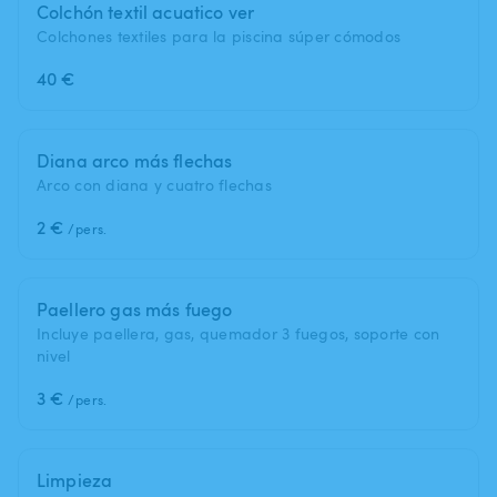
Colchón textil acuatico ver
Colchones textiles para la piscina súper cómodos
40 €
Diana arco más flechas
Arco con diana y cuatro flechas
2 €
/pers.
Paellero gas más fuego
Incluye paellera, gas, quemador 3 fuegos, soporte con
nivel
3 €
/pers.
Limpieza