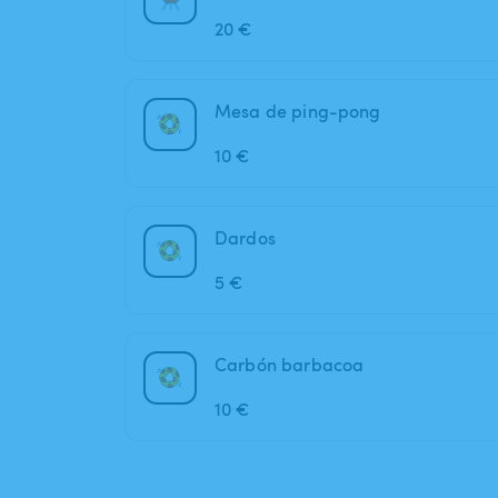
20 €
Mesa de ping-pong
10 €
Dardos
5 €
Carbón barbacoa
10 €