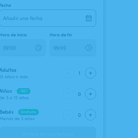
Fecha
Añadir una fecha
Hora de inicio
Hora de fin
Adultos
1
13 años o más
Niños
-50%
0
de 3 a 12 años
Bebés
Gratuito
0
Menos de 3 años
Verificar la disponibilidad