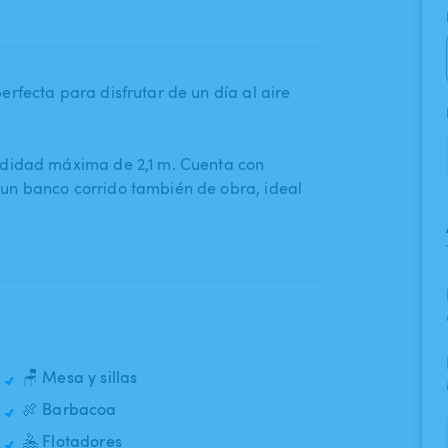
erfecta para disfrutar de un día al aire
undidad máxima de 2​,​1 m. Cuenta con
n banco corrido también de obra​,​ ideal
🪑 Mesa y sillas
🍖 Barbacoa
🤽 Flotadores