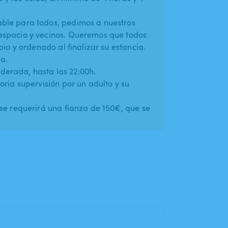
ble para todos, pedimos a nuestros
espacio y vecinos. Queremos que todos
pio y ordenado al finalizar su estancia.
a.
erada, hasta las 22:00h.
oria supervisión por un adulto y su
 se requerirá una fianza de 150€, que se