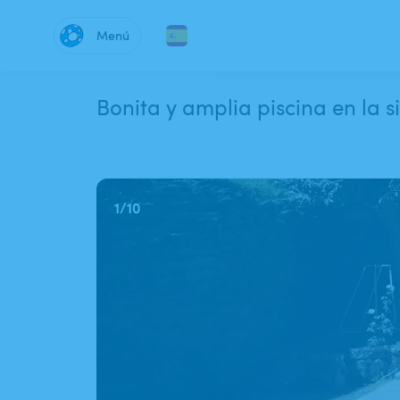
Menú
Bonita y amplia piscina en la 
1
/
10