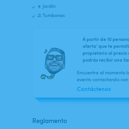
☀️ Jardín
⛱️ Tumbonas
A partir de 10 perso
oferta' que te permit
propietario al preci
podrás recibir una fa
Encuentra al momento l
evento contactando con 
Contáctenos
Reglamento