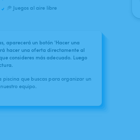
🥏 Juegos al aire libre
nas, aparecerá un botón 'Hacer una
irá hacer una oferta directamente al
o que consideres más adecuado. Luego
ctura.
a piscina que buscas para organizar un
nuestro equipo.