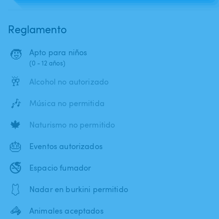
Reglamento
🧒
Apto para niños
(0 - 12 años)
🥂
Alcohol no autorizado
🎶
Música no permitida
🍁
Naturismo no permitido
🎂
Eventos autorizados
🚭
Espacio fumador
🩱
Nadar en burkini permitido
🦓
Animales aceptados