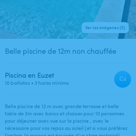
Ver las imágenes (5)
Belle piscine de 12m non chauffée
Piscina en Euzet
Cs
10 bañistas
• 3 horas mínimo
Belle piscine de 12 m avec grande terrasse et belle
table de 3m avec bancs et chaises pour 10 personnes
pour déjeuner avec vue sur la piscine ​,​ avec le
nécessaire pour vos repas au soleil (et si vous préférez
l’ombre​,​ la maison est équipée d’un store motorisé).