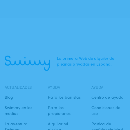
La primera Web de alquiler de
piscinas privadas en España.
ACTUALIDADES
AYUDA
AYUDA
Blog
Para los bañistas
Centro de ayuda
Swimmy en los
Para los
Condiciones de
medios
propietarios
uso
La aventura
Alquilar mi
Política de
Swimmy
piscina
confidencialidad