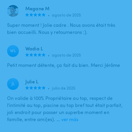
Megane M
•
agosto de 2025
Super moment ! Jolie cadre . Nous avons était très
bien accueilli. Nous y retournerons :).
Wadia L
WL
•
agosto de 2025
Petit moment détente, ça fait du bien. Merci Jérôme
Julie L
JL
•
julio de 2025
On valide à 100% Propriétaire au top, respect de
l'intimité au top, piscine au top bref tout était parfait,
joli endroit pour passer un superbe moment en
famille, entre ami(es). …
ver más