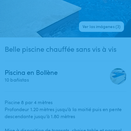
Ver las imágenes (3)
Belle piscine chauffée sans vis à vis
Piscina en Bollène
10 bañistas
Piscine 8 par 4 mètres
Profondeur 1.20 mètres jusqu'à la moitié puis en pente
descendante jusqu'à 1.80 mètres
Mise à disposition de transats​,​ chaise table et parasol .