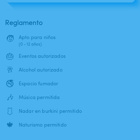
Reglamento
🧒
Apto para niños
(0 - 12 años)
🎂
Eventos autorizados
🥂
Alcohol autorizado
🚭
Espacio fumador
🎶
Música permitida
🩱
Nadar en burkini permitido
🍁
Naturismo permitido