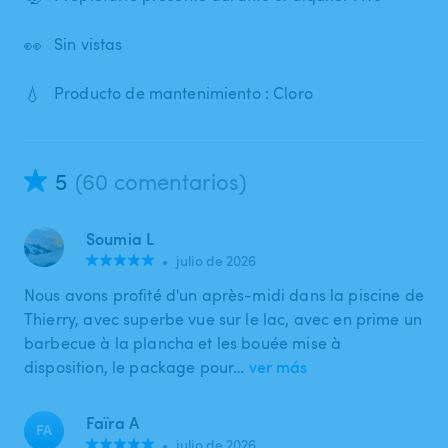
👀
Sin vistas
💧
Producto de mantenimiento : Cloro
5
(60 comentarios)
Soumia L
•
julio de 2026
Nous avons profité d'un après-midi dans la piscine de
Thierry, avec superbe vue sur le lac, avec en prime un
barbecue à la plancha et les bouée mise à
disposition, le package pour…
ver más
Faïra A
FA
•
julio de 2026