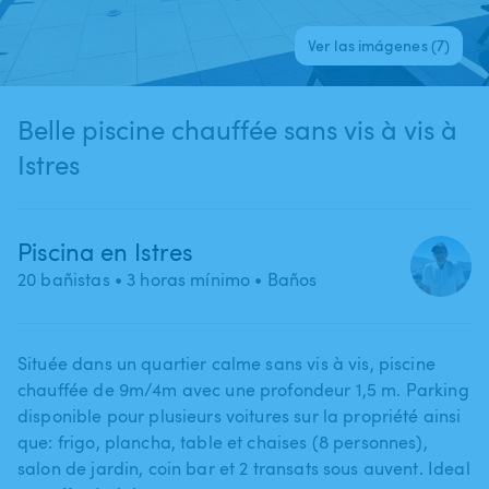
Ver las imágenes (7)
Belle piscine chauffée sans vis à vis à
Istres
Piscina en Istres
20 bañistas
• 3 horas mínimo
• Baños
Située dans un quartier calme sans vis à vis​,​ piscine
chauffée de 9m​/​4m avec une profondeur 1​,​5 m. Parking
disponible pour plusieurs voitures sur la propriété ainsi
que: frigo​,​ plancha​,​ table et chaises (8 personnes)​,​
salon de jardin​,​ coin bar et 2 transats sous auvent. Ideal