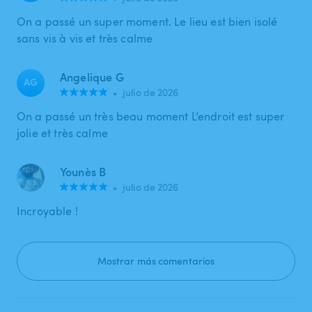
On a passé un super moment. Le lieu est bien isolé
sans vis à vis et très calme
Angelique G
AG
•
julio de 2026
On a passé un très beau moment L’endroit est super
jolie et très calme
Younès B
•
julio de 2026
Incroyable !
Mostrar más comentarios