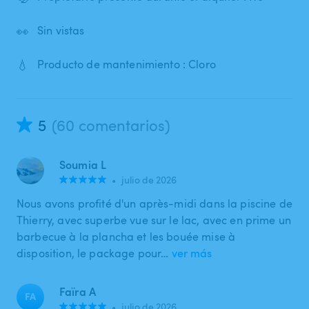
👀
Sin vistas
💧
Producto de mantenimiento : Cloro
5
(60 comentarios)
Soumia L
•
julio de 2026
Nous avons profité d'un après-midi dans la piscine de
Thierry, avec superbe vue sur le lac, avec en prime un
barbecue à la plancha et les bouée mise à
disposition, le package pour…
ver más
Faïra A
FA
•
julio de 2026