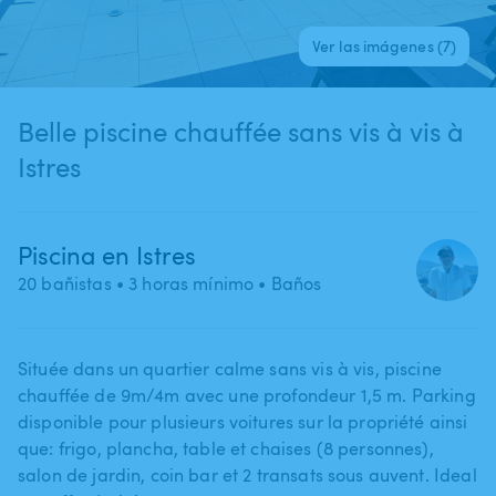
Ver las imágenes (7)
Belle piscine chauffée sans vis à vis à
Istres
Piscina en Istres
20 bañistas
• 3 horas mínimo
• Baños
Située dans un quartier calme sans vis à vis​,​ piscine
chauffée de 9m​/​4m avec une profondeur 1​,​5 m. Parking
disponible pour plusieurs voitures sur la propriété ainsi
que: frigo​,​ plancha​,​ table et chaises (8 personnes)​,​
salon de jardin​,​ coin bar et 2 transats sous auvent. Ideal