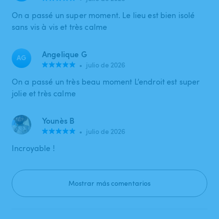
On a passé un super moment. Le lieu est bien isolé
sans vis à vis et très calme
Angelique G
AG
•
julio de 2026
On a passé un très beau moment L’endroit est super
jolie et très calme
Younès B
•
julio de 2026
Incroyable !
Mostrar más comentarios