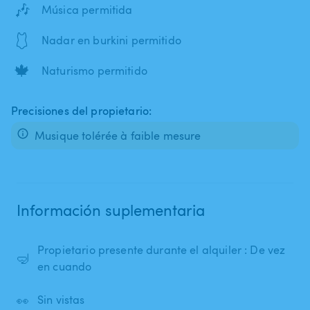
🎶
Música permitida
🩱
Nadar en burkini permitido
🍁
Naturismo permitido
Precisiones del propietario:
Musique tolérée à faible mesure
Información suplementaria
Propietario presente durante el alquiler : De vez
🤿
en cuando
👀
Sin vistas