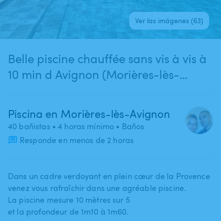
Ver las imágenes (63)
Belle piscine chauffée sans vis à vis à
10 min d Avignon (Morières-lès-
Avignon)
Piscina en Morières-lès-Avignon
40 bañistas
• 4 horas mínimo
• Baños
Responde en menos de 2 horas
Dans un cadre verdoyant en plein cœur de la Provence
venez vous rafraîchir dans une agréable piscine.
La piscine mesure 10 mètres sur 5
et la profondeur de 1m10 à 1m60.