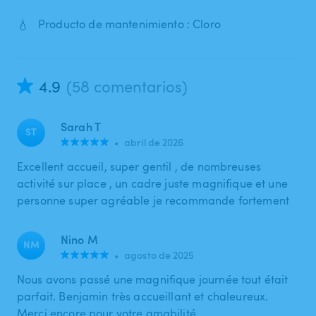
💧
Producto de mantenimiento : Cloro
4.9
(58 comentarios)
Sarah T
ST
•
abril de 2026
Excellent accueil, super gentil , de nombreuses
activité sur place , un cadre juste magnifique et une
personne super agréable je recommande fortement
Nino M
NM
•
agosto de 2025
Nous avons passé une magnifique journée tout était
parfait. Benjamin très accueillant et chaleureux.
Merci encore pour votre amabilité.