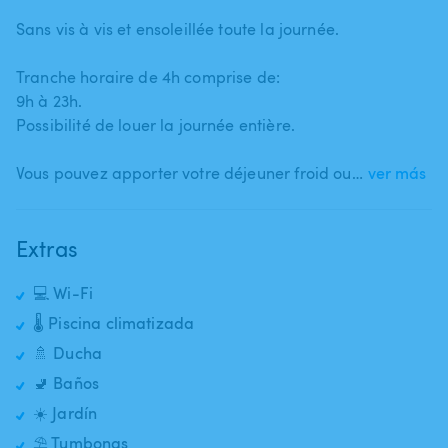
Sans vis à vis et ensoleillée toute la journée.
Tranche horaire de 4h comprise de:
9h à 23h.
Possibilité de louer la journée entière.
Vous pouvez apporter votre déjeuner froid ou…
ver más
Extras
💻 Wi-Fi
🌡️ Piscina climatizada
🚿 Ducha
🚽 Baños
☀️ Jardín
⛱️ Tumbonas