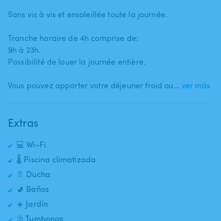
Sans vis à vis et ensoleillée toute la journée.
Tranche horaire de 4h comprise de:
9h à 23h.
Possibilité de louer la journée entière.
Vous pouvez apporter votre déjeuner froid ou…
ver más
Extras
💻 Wi-Fi
🌡️ Piscina climatizada
🚿 Ducha
🚽 Baños
☀️ Jardín
⛱️ Tumbonas