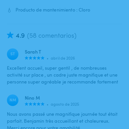
💧
Producto de mantenimiento : Cloro
4.9
(58 comentarios)
Sarah T
ST
•
abril de 2026
Excellent accueil, super gentil , de nombreuses
activité sur place , un cadre juste magnifique et une
personne super agréable je recommande fortement
Nino M
NM
•
agosto de 2025
Nous avons passé une magnifique journée tout était
parfait. Benjamin très accueillant et chaleureux.
Merci encore pour votre amabilité.