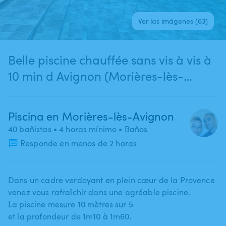
Ver las imágenes (63)
Belle piscine chauffée sans vis à vis à
10 min d Avignon (Morières-lès-
Avignon)
Piscina en Morières-lès-Avignon
40 bañistas
• 4 horas mínimo
• Baños
Responde en menos de 2 horas
Dans un cadre verdoyant en plein cœur de la Provence
venez vous rafraîchir dans une agréable piscine.
La piscine mesure 10 mètres sur 5
et la profondeur de 1m10 à 1m60.