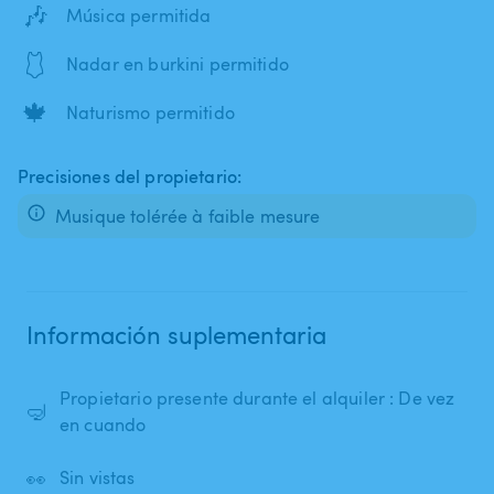
🎶
Música permitida
🩱
Nadar en burkini permitido
🍁
Naturismo permitido
Precisiones del propietario:
Musique tolérée à faible mesure
Información suplementaria
Propietario presente durante el alquiler : De vez
🤿
en cuando
👀
Sin vistas