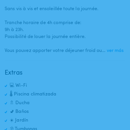
Sans vis à vis et ensoleillée toute la journée.
Tranche horaire de 4h comprise de:
9h à 23h.
Possibilité de louer la journée entière.
Vous pouvez apporter votre déjeuner froid ou…
ver más
Extras
💻 Wi-Fi
🌡️ Piscina climatizada
🚿 Ducha
🚽 Baños
☀️ Jardín
⛱️ Tumbonas