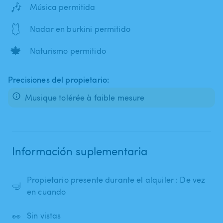
🎶
Música permitida
🩱
Nadar en burkini permitido
🍁
Naturismo permitido
Precisiones del propietario:
Musique tolérée à faible mesure
Información suplementaria
Propietario presente durante el alquiler : De vez
🤿
en cuando
👀
Sin vistas