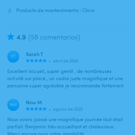
💧
Producto de mantenimiento : Cloro
4.9
(58 comentarios)
Sarah T
ST
•
abril de 2026
Excellent accueil, super gentil , de nombreuses
activité sur place , un cadre juste magnifique et une
personne super agréable je recommande fortement
Nino M
NM
•
agosto de 2025
Nous avons passé une magnifique journée tout était
parfait. Benjamin très accueillant et chaleureux.
Merci encore pour votre amabilité.