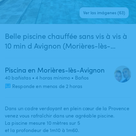
Ver las imágenes (63)
Belle piscine chauffée sans vis à vis à
10 min d Avignon (Morières-lès-
Avignon)
Piscina en Morières-lès-Avignon
40 bañistas
• 4 horas mínimo
• Baños
Responde en menos de 2 horas
Dans un cadre verdoyant en plein cœur de la Provence
venez vous rafraîchir dans une agréable piscine.
La piscine mesure 10 mètres sur 5
et la profondeur de 1m10 à 1m60.