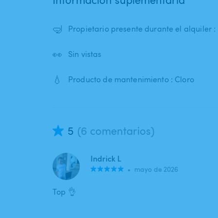
🤿
Propietario presente durante el alquiler : 
👀
Sin vistas
💧
Producto de mantenimiento : Cloro
5
(6 comentarios)
Indrick L
•
mayo de 2026
Top 👌