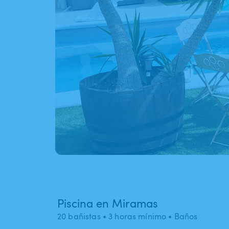
Piscina en Miramas
20 bañistas
• 3 horas mínimo
• Baños