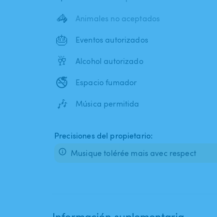
🦓
Animales no aceptados
🎂
Eventos autorizados
🥂
Alcohol autorizado
🚭
Espacio fumador
🎶
Música permitida
Precisiones del propietario:
Musique tolérée mais avec respect
Información suplementaria