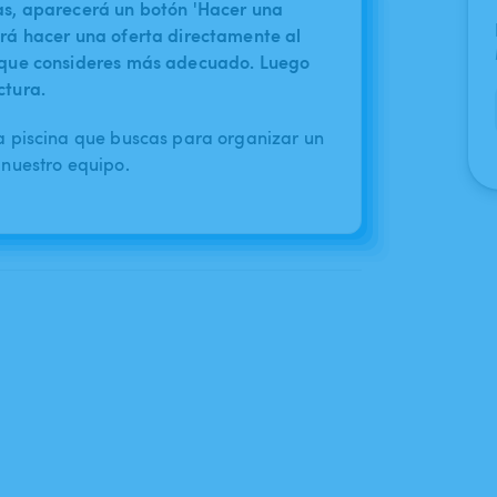
nas, aparecerá un botón 'Hacer una
irá hacer una oferta directamente al
o que consideres más adecuado. Luego
ctura.
a piscina que buscas para organizar un
nuestro equipo.