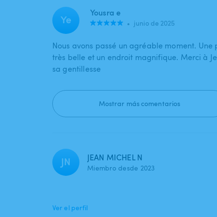
Yousra e
Ye
•
junio de 2025
Nous avons passé un agréable moment. Une p
très belle et un endroit magnifique. Merci à 
sa gentillesse
Mostrar más comentarios
JEAN MICHEL N
JN
Miembro desde 2023
Ver el perfil