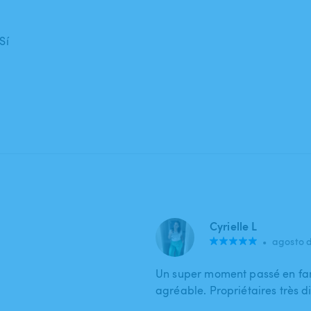
Sí
Cyrielle L
•
agosto 
Un super moment passé en fami
agréable. Propriétaires très dis