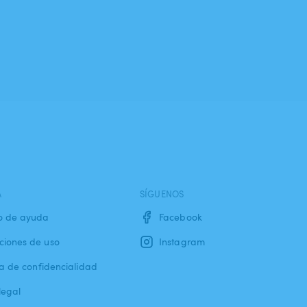
A
SÍGUENOS
o de ayuda
Facebook
ciones de uso
Instagram
ca de confidencialidad
legal