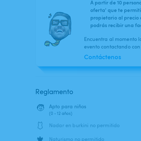
A partir de 10 perso
oferta' que te permit
propietario al preci
podrás recibir una fa
Encuentra al momento l
evento contactando con 
Contáctenos
Reglamento
🧒
Apto para niños
(0 - 12 años)
🩱
Nadar en burkini no permitido
🍁
Naturismo no permitido