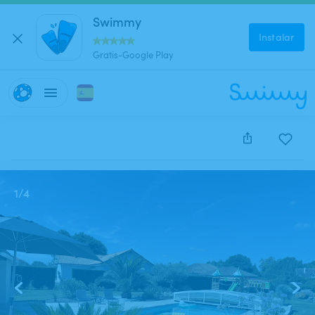
Swimmy
Instalar
Gratis-Google Play
Este anuncio está cerrado y no se puede reservar.
1
/
4