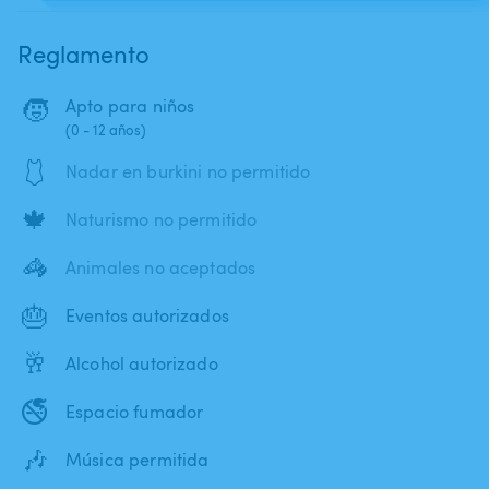
Reglamento
🧒
Apto para niños
(0 - 12 años)
🩱
Nadar en burkini no permitido
🍁
Naturismo no permitido
🦓
Animales no aceptados
🎂
Eventos autorizados
🥂
Alcohol autorizado
🚭
Espacio fumador
🎶
Música permitida