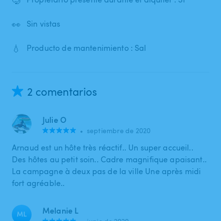
👀
Sin vistas
💧
Producto de mantenimiento : Sal
2 comentarios
Julie O
•
septiembre de 2020
Arnaud est un hôte très réactif.. Un super accueil..
Des hôtes au petit soin.. Cadre magnifique apaisant..
La campagne à deux pas de la ville Une après midi
fort agréable..
Melanie L
ML