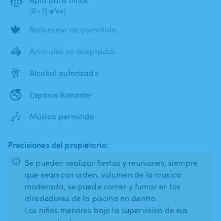
🧒
(0 - 12 años)
🍁
Naturismo no permitido
🦓
Animales no aceptados
🥂
Alcohol autorizado
🚭
Espacio fumador
🎶
Música permitida
Precisiones del propietario:
Se pueden realizar fiestas y reuniones, siempre
que sean con orden, volumen de la musica
moderada, se puede comer y fumar en los
alrededores de la piscina no dentro.
Los niños menores bajo la supervision de sus