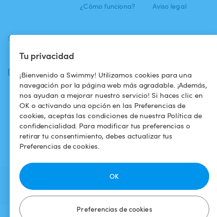
¿Cómo funciona?
Aviso legal
SÍGUENOS
DESCARGAR LA APP
Tu privacidad
Facebook
Instagram
¡Bienvenido a Swimmy! Utilizamos cookies para una
navegación por la página web más agradable. ¡Además,
nos ayudan a mejorar nuestro servicio! Si haces clic en
OK o activando una opción en las Preferencias de
cookies, aceptas las condiciones de nuestra Política de
confidencialidad. Para modificar tus preferencias o
retirar tu consentimiento, debes actualizar tus
Preferencias de cookies.
OK
Preferencias de cookies